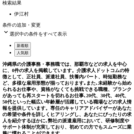
検索結果
伊江村
条件の追加・変更

選択中の条件をすべて表示
新着順
人気順
沖縄県の介護事務・事務職では、那覇市などの求人を中心
に、0件の求人を掲載しています。介護求人ドットコムの特
徴として、正社員、派遣社員、扶養内パート、時短勤務な
ど、多様な雇用形態が揃っております｡また､未経験から始め
られるお仕事や、資格がなくても挑戦できる職種、ブランク
があっても再スタートを切れるお仕事､20代、30代、40代、
50代といった幅広い年齢層が活躍している職場などの求人情
報を提供しています。専任のキャリアアドバイザーがあなた
の希望や条件を詳しくヒアリングし、あなたにぴったりの求
人を紹介するほかに､弊社の派遣雇用において、研修制度や
サポート体制が充実しており、初めての方でもスムーズに業
務に慣れることができます。