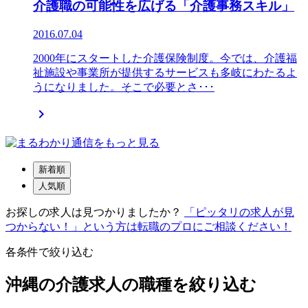
介護職の可能性を広げる「介護事務スキル」
2016.07.04
2000年にスタートした介護保険制度。今では、介護福
祉施設や事業所が提供するサービスも多岐にわたるよ
うになりました。そこで必要とさ･･･

新着順
人気順
お探しの求人は見つかりましたか？
「ピッタリの求人が見
つからない！」という方は転職のプロにご相談ください！
各条件で絞り込む
沖縄の介護求人の職種を絞り込む