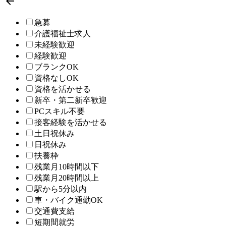

急募
介護福祉士求人
未経験歓迎
経験歓迎
ブランクOK
資格なしOK
資格を活かせる
新卒・第二新卒歓迎
PCスキル不要
接客経験を活かせる
土日祝休み
日祝休み
扶養枠
残業月10時間以下
残業月20時間以上
駅から5分以内
車・バイク通勤OK
交通費支給
短期間就労