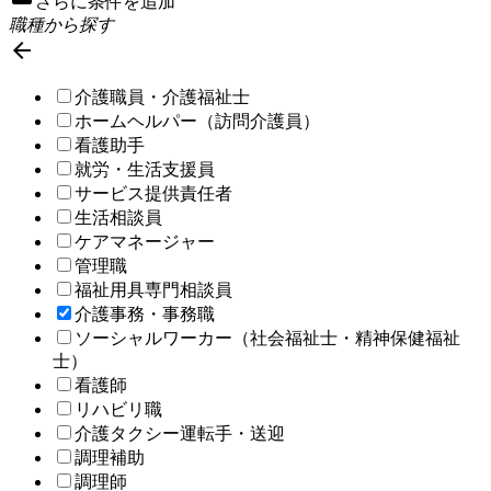
さらに条件を追加
職種から探す

介護職員・介護福祉士
ホームヘルパー（訪問介護員）
看護助手
就労・生活支援員
サービス提供責任者
生活相談員
ケアマネージャー
管理職
福祉用具専門相談員
介護事務・事務職
ソーシャルワーカー（社会福祉士・精神保健福祉
士）
看護師
リハビリ職
介護タクシー運転手・送迎
調理補助
調理師