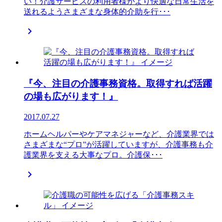
い！介護サービスの利用者様がより快適な日常生活を
送れるようさまざまな身体的介助を行･･･

『今、注目の介護事務資格。取得すれば活躍
の場も広がります！』
2017.07.27
ホームヘルパーやケアマネジャーなど、介護業界では
さまざまな“プロ”が活躍していますが、介護事務も介
護業界を支える大事なプロ。介護保･･･
