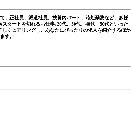
して、正社員、派遣社員、扶養内パート、時短勤務など、多様
ートを切れるお仕事､20代、30代、40代、50代といった
詳しくヒアリングし、あなたにぴったりの求人を紹介するほか
きます。