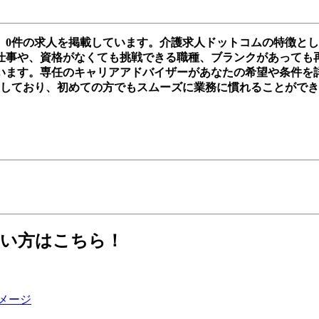
、0件の求人を掲載しています。介護求人ドットコムの特徴と
事や、資格がなくても挑戦できる職種、ブランクがあっても再スタ
います。専任のキャリアアドバイザーがあなたの希望や条件を
実しており、初めての方でもスムーズに業務に慣れることがで
たい方はこちら！