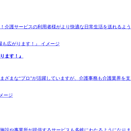
！介護サービスの利用者様がより快適な日常生活を送れるよう
ります！』
まざまな“プロ”が活躍していますが、介護事務も介護業界を
福祉施設や事業所が提供するサービスも多岐にわたるようになり