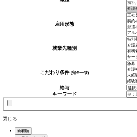
雇用形態
就業先種別
こだわり条件
(完全一致)
給与
キーワード
閉じる
新着順