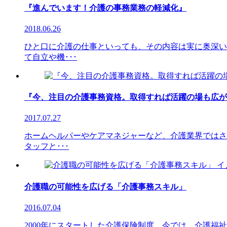
『進んでいます！介護の事務業務の軽減化』
2018.06.26
ひと口に介護の仕事といっても、その内容は実に奥深い
て自立や機･･･
『今、注目の介護事務資格。取得すれば活躍の場も広が
2017.07.27
ホームヘルパーやケアマネジャーなど、介護業界ではさ
タッフと･･･
介護職の可能性を広げる「介護事務スキル」
2016.07.04
2000年にスタートした介護保険制度。今では、介護