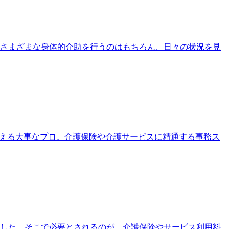
さまざまな身体的介助を行うのはもちろん、日々の状況を見
支える大事なプロ。介護保険や介護サービスに精通する事務ス
ました。そこで必要とされるのが、介護保険やサービス利用料