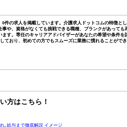
、0件の求人を掲載しています。介護求人ドットコムの特徴と
事や、資格がなくても挑戦できる職種、ブランクがあっても再スタ
います。専任のキャリアアドバイザーがあなたの希望や条件を
実しており、初めての方でもスムーズに業務に慣れることがで
たい方はこちら！