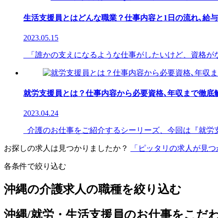
生活支援員とはどんな職業？仕事内容と1日の流れ､給
2023.05.15
「誰かの支えになるような仕事がしたいけど、資格がな
就労支援員とは？仕事内容から必要資格､年収まで徹底
2023.04.24
介護のお仕事をご紹介するシーリーズ、今回は『就労支
お探しの求人は見つかりましたか？
「ピッタリの求人が見つ
各条件で絞り込む
沖縄の介護求人の職種を絞り込む
沖縄/就労・生活支援員のお仕事をこだ