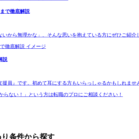
与まで徹底解説
いから無理かな」、そんな思いを抱えている方にぜひご紹介し
解説
援員』です。初めて耳にする方もいらっしゃるかもしれません
からない！」という方は転職のプロにご相談ください！
わり条件から探す