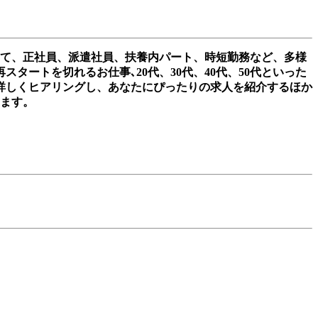
して、正社員、派遣社員、扶養内パート、時短勤務など、多様
ートを切れるお仕事､20代、30代、40代、50代といった
詳しくヒアリングし、あなたにぴったりの求人を紹介するほか
きます。