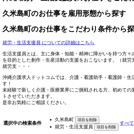
久米島町のお仕事を雇用形態から探す
久米島町のお仕事をこだわり条件から
就労・生活支援員 についての詳細はこちら
生活支援員とは、主に身体・知能・精神に障がいを持つ方々
を目的とした創作・生産活動の支援をおこないます。（就労
就労支・・・
沖縄介護求人ドットコムでは、介護・看護助手・看護師・生
す！
未経験で新しく介護・医療業界にご挑戦される方、初めての
トさせていただきます。
是非お気軽にご相談ください。
久米島町
選択中の検索条件
すべて
就労・生活支援員