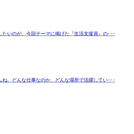
たいのが、今回テーマに掲げた『生活支援員』の･･･
ね。どんな仕事なのか、どんな場所で活躍してい･･･