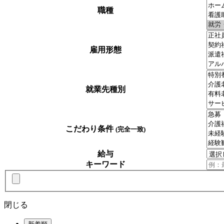
職種
雇用形態
就業先種別
こだわり条件
(完全一致)
給与
キーワード
閉じる