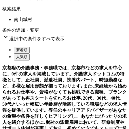
検索結果
南山城村
条件の追加・変更

選択中の条件をすべて表示
新着順
人気順
京都府の介護事務・事務職では、京都市などの求人を中心
に、0件の求人を掲載しています。介護求人ドットコムの特
徴として、正社員、派遣社員、扶養内パート、時短勤務な
ど、多様な雇用形態が揃っております｡また､未経験から始め
られるお仕事や、資格がなくても挑戦できる職種、ブランク
があっても再スタートを切れるお仕事､20代、30代、40代、
50代といった幅広い年齢層が活躍している職場などの求人情
報を提供しています。専任のキャリアアドバイザーがあなた
の希望や条件を詳しくヒアリングし、あなたにぴったりの求
人を紹介するほかに､弊社の派遣雇用において、研修制度や
サポート体制が充実しており、初めての方でもスムーズに業