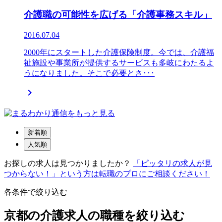
介護職の可能性を広げる「介護事務スキル」
2016.07.04
2000年にスタートした介護保険制度。今では、介護福
祉施設や事業所が提供するサービスも多岐にわたるよ
うになりました。そこで必要とさ･･･

新着順
人気順
お探しの求人は見つかりましたか？
「ピッタリの求人が見
つからない！」という方は転職のプロにご相談ください！
各条件で絞り込む
京都の介護求人の職種を絞り込む