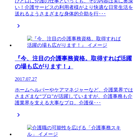
ひと口に介護の仕事といっても、その内容は実に奥深
い！介護サービスの利用者様がより快適な日常生活を
送れるようさまざまな身体的介助を行･･･

『今、注目の介護事務資格。取得すれば活躍
の場も広がります！』
2017.07.27
ホームヘルパーやケアマネジャーなど、介護業界では
さまざまな“プロ”が活躍していますが、介護事務も介
護業界を支える大事なプロ。介護保･･･
