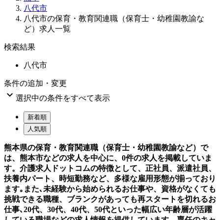
八代市
八代市の保育・教育関連職（保育士・幼稚園教諭な
ど）求人一覧
検索結果
八代市
条件の追加・変更

選択中の条件をすべて表示
新着順
人気順
熊本県の保育・教育関連職（保育士・幼稚園教諭など）で
は、熊本市などの求人を中心に、0件の求人を掲載していま
す。介護求人ドットコムの特徴として、正社員、派遣社員、
扶養内パート、時短勤務など、多様な雇用形態が揃っており
ます｡また､未経験から始められるお仕事や、資格がなくても
挑戦できる職種、ブランクがあっても再スタートを切れるお
仕事､20代、30代、40代、50代といった幅広い年齢層が活躍
している職場などの求人情報を提供しています。専任のキャ