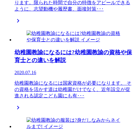
ります。限られた時間で自分の特徴をアピールできる
ように、志望動機や履歴書、面接対策･･･

幼稚園教諭になるには?幼稚園教諭の資格や保
育士との違いを解説
2020.07.16
幼稚園教諭になるには国家資格が必要になります。 そ
の資格を活かす道は幼稚園だけでなく、近年設立が促
進される認定こども園にも有･･･
