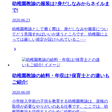
幼稚園教諭の服装は?身だしなみからネイルま
で!
2020.06.23
幼稚園教諭として働く際は、身だしなみや服装につい
てどう意識すればいいか迷うところです。幼稚園によ
っては厳しい規定が設けられているこ･･･

幼稚園教諭の給料・年収は?保育士との違いも
ご紹介!
2020.06.09
小学校入学前の子供を教育する幼稚園教諭は、資格の
取得が必要なやりがいのある仕事です。ここでは、幼
稚園教諭を目指す人のために給料や年･･･