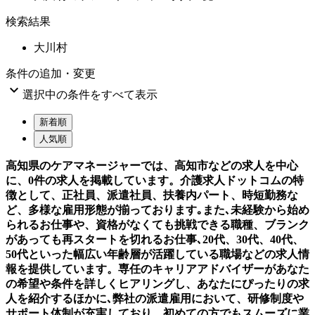
検索結果
大川村
条件の追加・変更

選択中の条件をすべて表示
新着順
人気順
高知県のケアマネージャーでは、高知市などの求人を中心
に、0件の求人を掲載しています。介護求人ドットコムの特
徴として、正社員、派遣社員、扶養内パート、時短勤務な
ど、多様な雇用形態が揃っております｡また､未経験から始め
られるお仕事や、資格がなくても挑戦できる職種、ブランク
があっても再スタートを切れるお仕事､20代、30代、40代、
50代といった幅広い年齢層が活躍している職場などの求人情
報を提供しています。専任のキャリアアドバイザーがあなた
の希望や条件を詳しくヒアリングし、あなたにぴったりの求
人を紹介するほかに､弊社の派遣雇用において、研修制度や
サポート体制が充実しており、初めての方でもスムーズに業