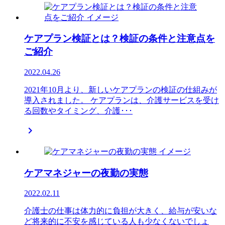
ケアプラン検証とは？検証の条件と注意点を
ご紹介
2022.04.26
2021年10月より、新しいケアプランの検証の仕組みが
導入されました。 ケアプランは、介護サービスを受け
る回数やタイミング、介護･･･

ケアマネジャーの夜勤の実態
2022.02.11
介護士の仕事は体力的に負担が大きく、給与が安いな
ど将来的に不安を感じている人も少なくないでしょ