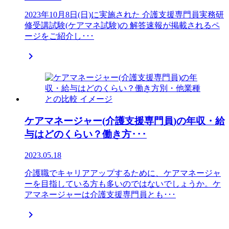
2023年10月8日(日)に実施された 介護支援専門員実務研
修受講試験(ケアマネ試験)の 解答速報が掲載されるペ
ージをご紹介し･･･

ケアマネージャー(介護支援専門員)の年収・給
与はどのくらい？働き方･･･
2023.05.18
介護職でキャリアアップするために、ケアマネージャ
ーを目指している方も多いのではないでしょうか。ケ
アマネージャーは介護支援専門員とも･･･
