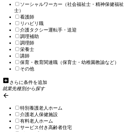
ソーシャルワーカー（社会福祉士・精神保健福祉
士）
看護師
リハビリ職
介護タクシー運転手・送迎
調理補助
調理師
栄養士
講師
保育・教育関連職（保育士・幼稚園教諭など）
その他
add_box
さらに条件を追加
就業先種別から探す

特別養護老人ホーム
介護老人保健施設
有料老人ホーム
サービス付き高齢者住宅