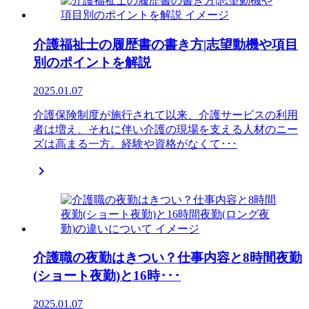
介護福祉士の履歴書の書き方|志望動機や項目
別のポイントを解説
2025.01.07
介護保険制度が施行されて以来、介護サービスの利用
者は増え、それに伴い介護の現場を支える人材のニー
ズは高まる一方。経験や資格がなくて･･･

介護職の夜勤はきつい？仕事内容と8時間夜勤
(ショート夜勤)と16時･･･
2025.01.07