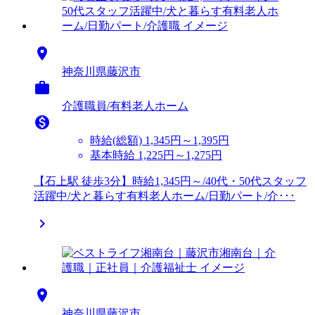

神奈川県藤沢市

介護職員/有料老人ホーム

時給(総額)
1,345円～1,395円
基本時給 1,225円～1,275円
【石上駅 徒歩3分】時給1,345円～/40代・50代スタッフ
活躍中/犬と暮らす有料老人ホーム/日勤パート/介･･･


神奈川県藤沢市