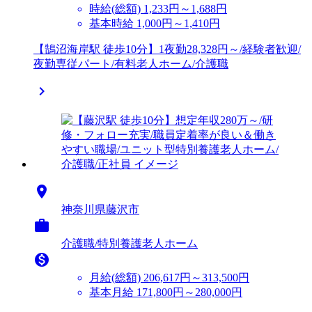
時給(総額)
1,233円～1,688円
基本時給 1,000円～1,410円
【鵠沼海岸駅 徒歩10分】1夜勤28,328円～/経験者歓迎/
夜勤専従パート/有料老人ホーム/介護職


神奈川県藤沢市

介護職/特別養護老人ホーム

月給(総額)
206,617円～313,500円
基本月給 171,800円～280,000円