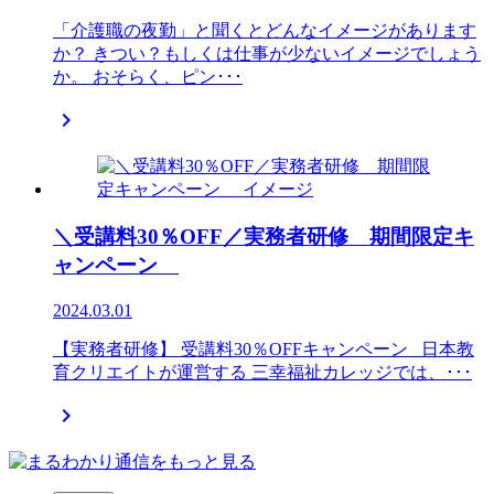
「介護職の夜勤」と聞くとどんなイメージがあります
か？ きつい？もしくは仕事が少ないイメージでしょう
か。 おそらく、ピン･･･

＼受講料30％OFF／実務者研修 期間限定キ
ャンペーン
2024.03.01
【実務者研修】 受講料30％OFFキャンペーン 日本教
育クリエイトが運営する 三幸福祉カレッジでは、･･･
