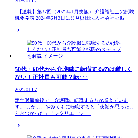
2025.01.07
【速報】第37回（2025年1月実施） 介護福祉士の試験
概要発表 2024年6月3日に公益財団法人社会福祉振･･･

50代・60代から介護職に転職するのは難しく
ない！正社員も可能？転･･･
2025.01.07
定年退職前後で、介護職に転職する方が増えていま
す。 しかし、やみくもに転職すると「夜勤が思ったよ
りきつかった」「レクリエーシ･･･
