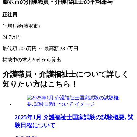
藤沢市の介護職員・介護福祉士の平均給与
正社員
平均月給(藤沢市)
24.7万円
最低額
20.6万円
～
最高額
28.7万円
掲載中の求人
20
件から算出
介護職員・介護福祉士について詳しく
知りたい方はこちら！
2025年1月 介護福祉士国家試験の試験概要､試
験日程について