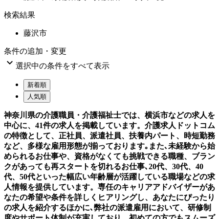
検索結果
藤沢市
条件の追加・変更

選択中の条件をすべて表示
新着順
人気順
神奈川県の介護職員・介護福祉士では、横浜市などの求人を
中心に、41件の求人を掲載しています。介護求人ドットコム
の特徴として、正社員、派遣社員、扶養内パート、時短勤務
など、多様な雇用形態が揃っております｡また､未経験から始
められるお仕事や、資格がなくても挑戦できる職種、ブラン
クがあっても再スタートを切れるお仕事､20代、30代、40
代、50代といった幅広い年齢層が活躍している職場などの求
人情報を提供しています。専任のキャリアアドバイザーがあ
なたの希望や条件を詳しくヒアリングし、あなたにぴったり
の求人を紹介するほかに､弊社の派遣雇用において、研修制
度やサポート体制が充実しており、初めての方でもスムーズ