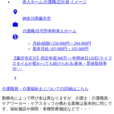

神奈川県藤沢市

介護職/住宅型有料老人ホーム

月給(総額)
250,000円～294,000円
基本月給 165,000円～195,000円
【藤沢市石川】想定年収380万～/年間休日120日/ライフ
スタイルが変わっても続けられる/産休・育休取得率
10･･･

介護職員・介護福祉士 についての詳細はこちら
勤務先によって呼び名は異なりますが、介護士・介護職員・
ケアワーカー・ケアスタッフが携わる業務は基本的に同じで
す。福祉施設や病院・各種医療施設などで・・・