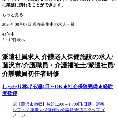
に業務に慣れることができます。
もっと見る
2026年08月07日
現在募集中の求人一覧
41
件中
1～10
件表示
派
遣社員求人
介護老人保健施設の求人/
藤沢市/介護職員・介護福祉士/派遣社員/
介護職員初任者研修
しっかり稼げる週4日～OK★社会保険完備★経験
者歓迎