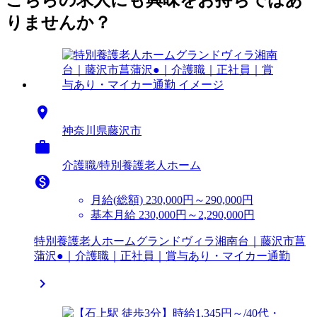
こちらの求人にも興味をお持ちではあ
りませんか？

神奈川県藤沢市

介護職/特別養護老人ホーム

月給(総額)
230,000円～290,000円
基本月給 230,000円～2,290,000円
特別養護老人ホームグランドヴィラ湘南台｜藤沢市菖
蒲沢●｜介護職｜正社員｜賞与あり・マイカー通勤
