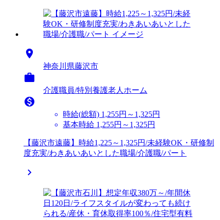

神奈川県藤沢市

介護職員/特別養護老人ホーム

時給(総額)
1,255円～1,325円
基本時給 1,255円～1,325円
【藤沢市遠藤】時給1,225～1,325円/未経験OK・研修制
度充実/わきあいあいとした職場/介護職/パート
