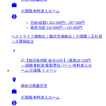

介護職/有料老人ホーム

月給(総額)
243,500円～287,500円
基本月給 145,000円～145,000円
ベストライフ湘南台｜藤沢市湘南台｜介護職｜正社員
｜介護福祉士


神奈川県藤沢市

介護職/有料老人ホーム
