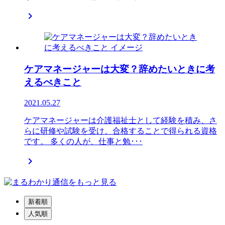

ケアマネージャーは大変？辞めたいときに考
えるべきこと
2021.05.27
ケアマネージャーは介護福祉士として経験を積み、さ
らに研修や試験を受け、合格することで得られる資格
です。 多くの人が、仕事と勉･･･

新着順
人気順