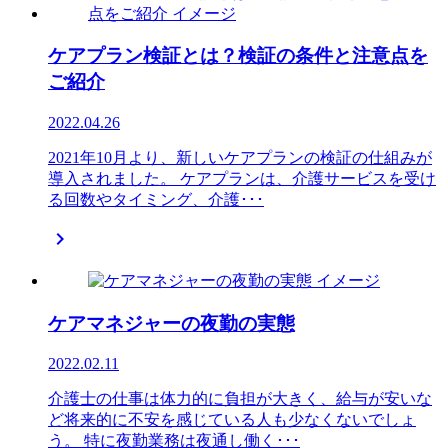
ケアプラン検証とは？検証の条件と注意点を
ご紹介
2022.04.26
2021年10月より、新しいケアプランの検証の仕組みが
導入されました。 ケアプランは、介護サービスを受け
る回数やタイミング、介護･･･

ケアマネジャーの夜勤の実態
2022.02.11
介護士の仕事は体力的に負担が大きく、給与が安いな
ど将来的に不安を感じている人も少なくないでしょ
う。 特に夜勤業務は夜通し働く･･･