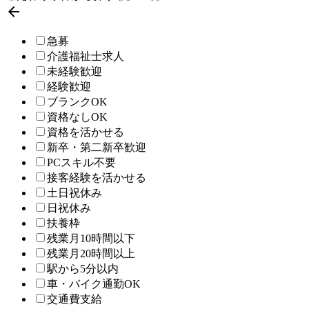

急募
介護福祉士求人
未経験歓迎
経験歓迎
ブランクOK
資格なしOK
資格を活かせる
新卒・第二新卒歓迎
PCスキル不要
接客経験を活かせる
土日祝休み
日祝休み
扶養枠
残業月10時間以下
残業月20時間以上
駅から5分以内
車・バイク通勤OK
交通費支給