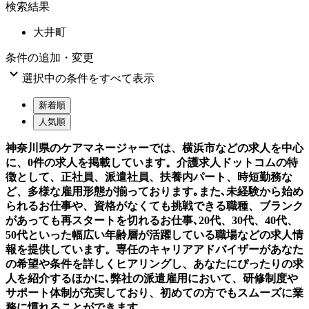
検索結果
大井町
条件の追加・変更

選択中の条件をすべて表示
新着順
人気順
神奈川県のケアマネージャーでは、横浜市などの求人を中心
に、0件の求人を掲載しています。介護求人ドットコムの特
徴として、正社員、派遣社員、扶養内パート、時短勤務な
ど、多様な雇用形態が揃っております｡また､未経験から始め
られるお仕事や、資格がなくても挑戦できる職種、ブランク
があっても再スタートを切れるお仕事､20代、30代、40代、
50代といった幅広い年齢層が活躍している職場などの求人情
報を提供しています。専任のキャリアアドバイザーがあなた
の希望や条件を詳しくヒアリングし、あなたにぴったりの求
人を紹介するほかに､弊社の派遣雇用において、研修制度や
サポート体制が充実しており、初めての方でもスムーズに業
務に慣れることができます。