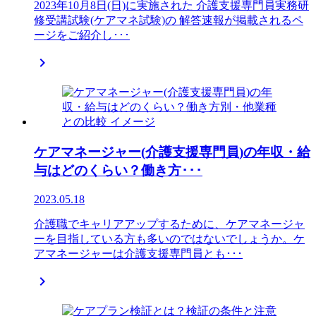
2023年10月8日(日)に実施された 介護支援専門員実務研
修受講試験(ケアマネ試験)の 解答速報が掲載されるペ
ージをご紹介し･･･

ケアマネージャー(介護支援専門員)の年収・給
与はどのくらい？働き方･･･
2023.05.18
介護職でキャリアアップするために、ケアマネージャ
ーを目指している方も多いのではないでしょうか。ケ
アマネージャーは介護支援専門員とも･･･
