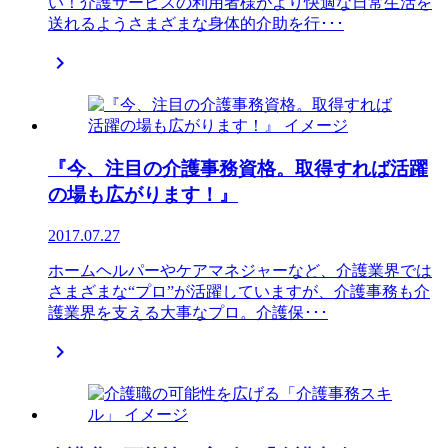
い！介護サービスの利用者様がより快適な日常生活を
送れるようさまざまな身体的介助を行･･･

『今、注目の介護事務資格。取得すれば活躍
の場も広がります！』
2017.07.27
ホームヘルパーやケアマネジャーなど、介護業界では
さまざまな“プロ”が活躍していますが、介護事務も介
護業界を支える大事なプロ。介護保･･･
