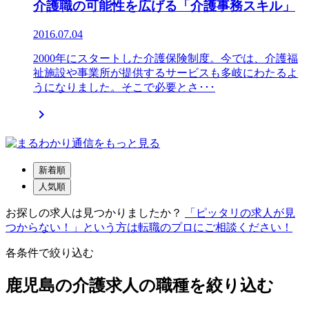
介護職の可能性を広げる「介護事務スキル」
2016.07.04
2000年にスタートした介護保険制度。今では、介護福
祉施設や事業所が提供するサービスも多岐にわたるよ
うになりました。そこで必要とさ･･･

新着順
人気順
お探しの求人は見つかりましたか？
「ピッタリの求人が見
つからない！」という方は転職のプロにご相談ください！
各条件で絞り込む
鹿児島の介護求人の職種を絞り込む