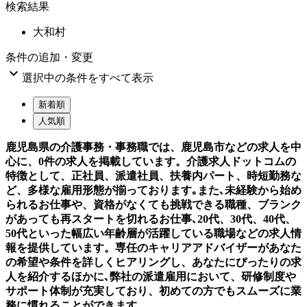
検索結果
大和村
条件の追加・変更

選択中の条件をすべて表示
新着順
人気順
鹿児島県の介護事務・事務職では、鹿児島市などの求人を中
心に、0件の求人を掲載しています。介護求人ドットコムの
特徴として、正社員、派遣社員、扶養内パート、時短勤務な
ど、多様な雇用形態が揃っております｡また､未経験から始め
られるお仕事や、資格がなくても挑戦できる職種、ブランク
があっても再スタートを切れるお仕事､20代、30代、40代、
50代といった幅広い年齢層が活躍している職場などの求人情
報を提供しています。専任のキャリアアドバイザーがあなた
の希望や条件を詳しくヒアリングし、あなたにぴったりの求
人を紹介するほかに､弊社の派遣雇用において、研修制度や
サポート体制が充実しており、初めての方でもスムーズに業
務に慣れることができます。