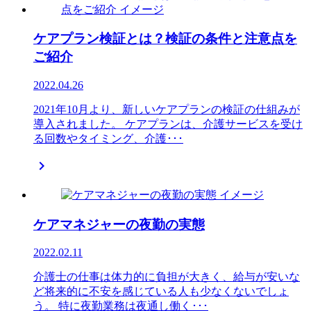
ケアプラン検証とは？検証の条件と注意点を
ご紹介
2022.04.26
2021年10月より、新しいケアプランの検証の仕組みが
導入されました。 ケアプランは、介護サービスを受け
る回数やタイミング、介護･･･

ケアマネジャーの夜勤の実態
2022.02.11
介護士の仕事は体力的に負担が大きく、給与が安いな
ど将来的に不安を感じている人も少なくないでしょ
う。 特に夜勤業務は夜通し働く･･･