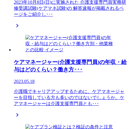
2023年10月8日(日)に実施された 介護支援専門員実務研
修受講試験(ケアマネ試験)の 解答速報が掲載されるペ
ージをご紹介し･･･

ケアマネージャー(介護支援専門員)の年収・給
与はどのくらい？働き方･･･
2023.05.18
介護職でキャリアアップするために、ケアマネージャ
ーを目指している方も多いのではないでしょうか。ケ
アマネージャーは介護支援専門員とも･･･
