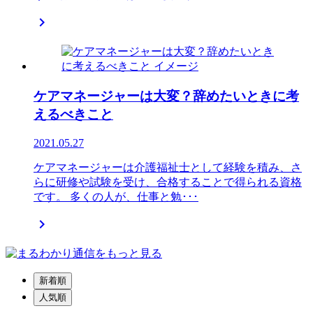

ケアマネージャーは大変？辞めたいときに考
えるべきこと
2021.05.27
ケアマネージャーは介護福祉士として経験を積み、さ
らに研修や試験を受け、合格することで得られる資格
です。 多くの人が、仕事と勉･･･

新着順
人気順