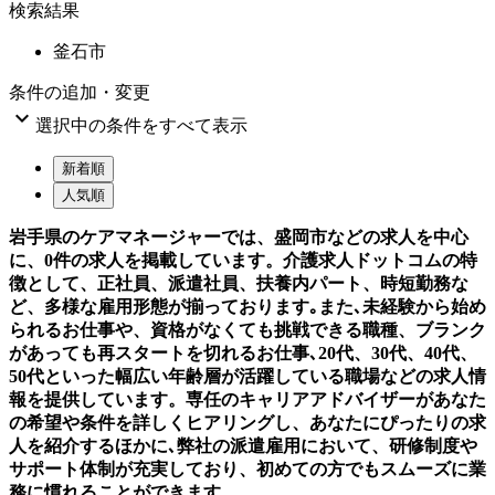
検索結果
釜石市
条件の追加・変更

選択中の条件をすべて表示
新着順
人気順
岩手県のケアマネージャーでは、盛岡市などの求人を中心
に、0件の求人を掲載しています。介護求人ドットコムの特
徴として、正社員、派遣社員、扶養内パート、時短勤務な
ど、多様な雇用形態が揃っております｡また､未経験から始め
られるお仕事や、資格がなくても挑戦できる職種、ブランク
があっても再スタートを切れるお仕事､20代、30代、40代、
50代といった幅広い年齢層が活躍している職場などの求人情
報を提供しています。専任のキャリアアドバイザーがあなた
の希望や条件を詳しくヒアリングし、あなたにぴったりの求
人を紹介するほかに､弊社の派遣雇用において、研修制度や
サポート体制が充実しており、初めての方でもスムーズに業
務に慣れることができます。