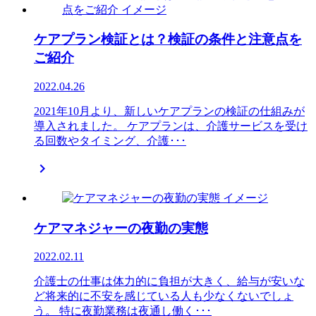
ケアプラン検証とは？検証の条件と注意点を
ご紹介
2022.04.26
2021年10月より、新しいケアプランの検証の仕組みが
導入されました。 ケアプランは、介護サービスを受け
る回数やタイミング、介護･･･

ケアマネジャーの夜勤の実態
2022.02.11
介護士の仕事は体力的に負担が大きく、給与が安いな
ど将来的に不安を感じている人も少なくないでしょ
う。 特に夜勤業務は夜通し働く･･･