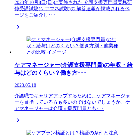
2023年10月8日(日)に実施された 介護支援専門員実務研
修受講試験(ケアマネ試験)の 解答速報が掲載されるペ
ージをご紹介し･･･

ケアマネージャー(介護支援専門員)の年収・給
与はどのくらい？働き方･･･
2023.05.18
介護職でキャリアアップするために、ケアマネージャ
ーを目指している方も多いのではないでしょうか。ケ
アマネージャーは介護支援専門員とも･･･
