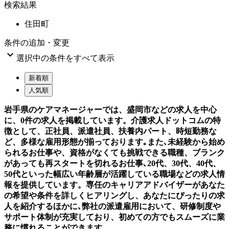
検索結果
住田町
条件の追加・変更

選択中の条件をすべて表示
新着順
人気順
岩手県のケアマネージャーでは、盛岡市などの求人を中心
に、0件の求人を掲載しています。介護求人ドットコムの特
徴として、正社員、派遣社員、扶養内パート、時短勤務な
ど、多様な雇用形態が揃っております｡また､未経験から始め
られるお仕事や、資格がなくても挑戦できる職種、ブランク
があっても再スタートを切れるお仕事､20代、30代、40代、
50代といった幅広い年齢層が活躍している職場などの求人情
報を提供しています。専任のキャリアアドバイザーがあなた
の希望や条件を詳しくヒアリングし、あなたにぴったりの求
人を紹介するほかに､弊社の派遣雇用において、研修制度や
サポート体制が充実しており、初めての方でもスムーズに業
務に慣れることができます。