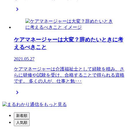

ケアマネージャーは大変？辞めたいときに考
えるべきこと
2021.05.27
ケアマネージャーは介護福祉士として経験を積み、さ
らに研修や試験を受け、合格することで得られる資格
です。 多くの人が、仕事と勉･･･

新着順
人気順