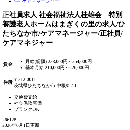
ケアマネージャー
正
社員求人
社会福祉法人桂雄会 特別
養護老人ホームはまぎくの里の求人/ひ
たちなか市/ケアマネージャー/正社員/
ケアマネジャー
月給(総額)
238,000円～254,000円
賃金
基本月給 210,000円～226,000円
〒312-0011
住所
茨城県ひたちなか市 中根952-1
交通費支給
社会保険完備
ブランクOK
266128
2026年6月1日更新