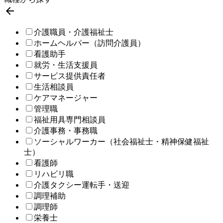

介護職員・介護福祉士
ホームヘルパー（訪問介護員）
看護助手
就労・生活支援員
サービス提供責任者
生活相談員
ケアマネージャー
管理職
福祉用具専門相談員
介護事務・事務職
ソーシャルワーカー（社会福祉士・精神保健福祉
士）
看護師
リハビリ職
介護タクシー運転手・送迎
調理補助
調理師
栄養士