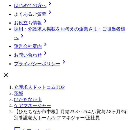

はじめての方へ

よくあるご質問

お役立ち情報
採用・介護求人掲載をお考えの企業さま・ご担当者様

へ

運営会社案内

お問い合わせ

プライバシーポリシー

介護求人ドットコムTOP
茨城
ひたちなか市
ケアマネージャー
【ひたちなか市中根】月給23.8～25.4万/賞与2.8ヶ月/特
別養護老人ホーム/ケアマネジャー/正社員
folder_open