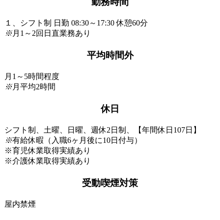
勤務時間
１、シフト制 日勤 08:30～17:30 休憩60分
※
月1～2回日直業務あり
平均時間外
月1～5時間程度
※
月平均2時間
休日
シフト制、土曜、日曜、週休2日制、【年間休日107日】
※
有給休暇（入職6ヶ月後に10日付与）
※育児休業取得実績あり
※介護休業取得実績あり
受動喫煙対策
屋内禁煙