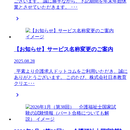
ございます。 誠に勝手ながら、下記期間を年末年始休
業とさせていただきます。 ･･･

【お知らせ】サービス名称変更のご案内
2025.08.28
平素より介護求人ドットコムをご利用いただき、誠に
ありがとうございます。 このたび、株式会社日本教育
クリエ･･･
