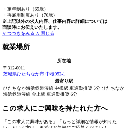
・定年制あり（65歳）
・再雇用制度あり（70歳）
※上記以外の求人内容、仕事内容の詳細については
面談時にお伝えいたします。
∨ つづきをみる
∧ 閉じる
就業場所
所在地
〒312-0011
茨城県ひたちなか市 中根952-1
最寄り駅
ひたちなか海浜鉄道湊線 中根駅 車通勤推奨 5分
ひたちなか
海浜鉄道湊線 金上駅 車通勤推奨 6分
この求人にご興味を持たれた方へ
「この求人に興味がある」「もっと詳細な情報が知りた
い」という方は、まずはお気軽にご応募ください！