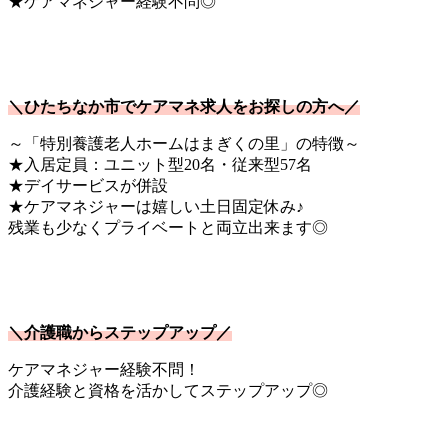
★ケアマネジャー経験不問◎
＼ひたちなか市でケアマネ求人をお探しの方へ／
～「特別養護老人ホームはまぎくの里」の特徴～
★入居定員：ユニット型20名・従来型57名
★デイサービスが併設
★ケアマネジャーは嬉しい土日固定休み♪
残業も少なくプライベートと両立出来ます◎
＼介護職からステップアップ／
ケアマネジャー経験不問！
介護経験と資格を活かしてステップアップ◎