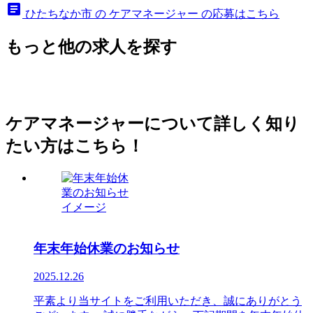
article
ひたちなか市 の ケアマネージャー の応募はこちら
もっと他の求人を探す
ケアマネージャーについて詳しく知り
たい方はこちら！
年末年始休業のお知らせ
2025.12.26
平素より当サイトをご利用いただき、誠にありがとう