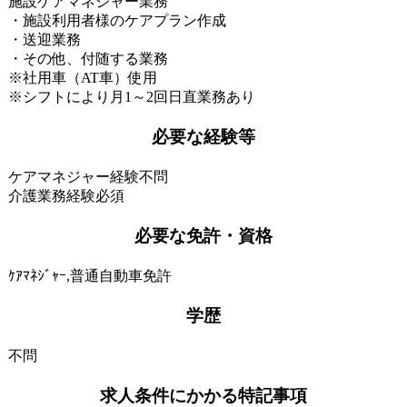
施設ケアマネジャー業務
・施設利用者様のケアプラン作成
・送迎業務
・その他、付随する業務
※社用車（AT車）使用
※シフトにより月1～2回日直業務あり
必要な経験等
ケアマネジャー経験不問
介護業務経験必須
必要な免許・資格
ｹｱﾏﾈｼﾞｬｰ,普通自動車免許
学歴
不問
求人条件にかかる特記事項