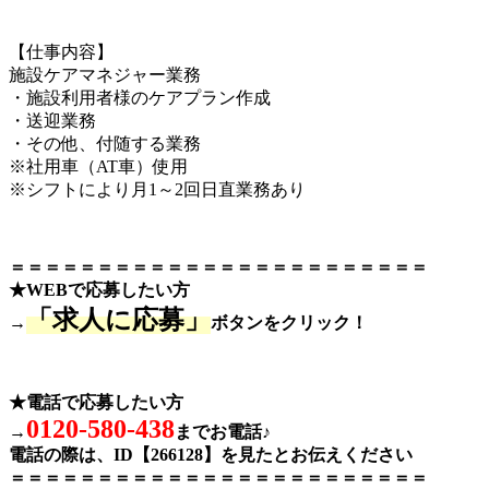
【仕事内容】
施設ケアマネジャー業務
・施設利用者様のケアプラン作成
・送迎業務
・その他、付随する業務
※社用車（AT車）使用
※シフトにより月1～2回日直業務あり
＝＝＝＝＝＝＝＝＝＝＝＝＝＝＝＝＝＝＝＝＝＝＝＝
★WEBで応募したい方
「求人に応募」
→
ボタンをクリック！
★電話で応募したい方
0120-580-438
→
までお電話♪
電話の際は、ID【266128】を見たとお伝えください
＝＝＝＝＝＝＝＝＝＝＝＝＝＝＝＝＝＝＝＝＝＝＝＝