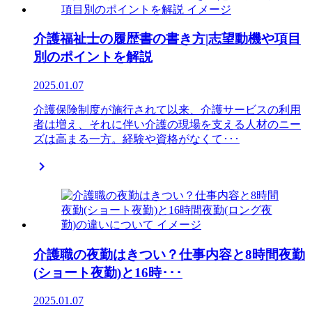
介護福祉士の履歴書の書き方|志望動機や項目
別のポイントを解説
2025.01.07
介護保険制度が施行されて以来、介護サービスの利用
者は増え、それに伴い介護の現場を支える人材のニー
ズは高まる一方。経験や資格がなくて･･･

介護職の夜勤はきつい？仕事内容と8時間夜勤
(ショート夜勤)と16時･･･
2025.01.07