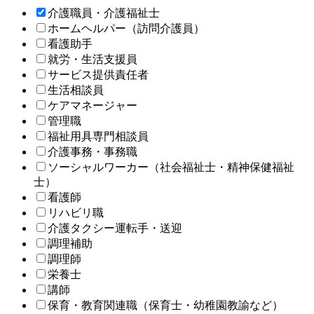
介護職員・介護福祉士
ホームヘルパー（訪問介護員）
看護助手
就労・生活支援員
サービス提供責任者
生活相談員
ケアマネージャー
管理職
福祉用具専門相談員
介護事務・事務職
ソーシャルワーカー（社会福祉士・精神保健福祉
士）
看護師
リハビリ職
介護タクシー運転手・送迎
調理補助
調理師
栄養士
講師
保育・教育関連職（保育士・幼稚園教諭など）