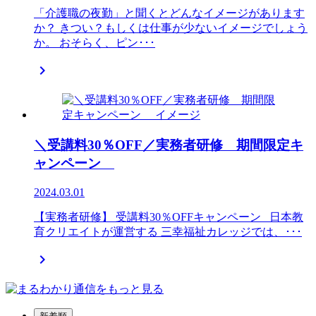
「介護職の夜勤」と聞くとどんなイメージがあります
か？ きつい？もしくは仕事が少ないイメージでしょう
か。 おそらく、ピン･･･

＼受講料30％OFF／実務者研修 期間限定キ
ャンペーン
2024.03.01
【実務者研修】 受講料30％OFFキャンペーン 日本教
育クリエイトが運営する 三幸福祉カレッジでは、･･･
