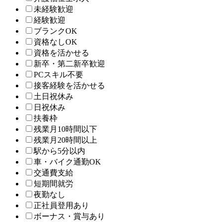
未経験歓迎
経験歓迎
ブランクOK
資格なしOK
資格を活かせる
新卒・第二新卒歓迎
PCスキル不要
接客経験を活かせる
土日祝休み
日祝休み
扶養枠
残業月10時間以下
残業月20時間以上
駅から5分以内
車・バイク通勤OK
交通費支給
短期間就労
夜勤なし
正社員登用あり
ボーナス・賞与あり