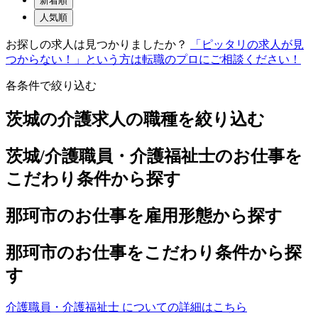
新着順
人気順
お探しの求人は見つかりましたか？
「ピッタリの求人が見
つからない！」という方は転職のプロにご相談ください！
各条件で絞り込む
茨城の介護求人の職種を絞り込む
茨城/介護職員・介護福祉士のお仕事を
こだわり条件から探す
那珂市のお仕事を雇用形態から探す
那珂市のお仕事をこだわり条件から探
す
介護職員・介護福祉士 についての詳細はこちら