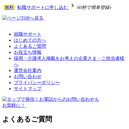
navigate_next
無料
転職サポートに申し込む
60秒で簡単登録♪
就職サポート
はじめての方へ
よくあるご質問
お役立ち情報
採用・介護求人掲載をお考えの企業さま・ご担当者様
へ
運営会社案内
お問い合わせ
プライバシーポリシー
サイトマップ
よくあるご質問