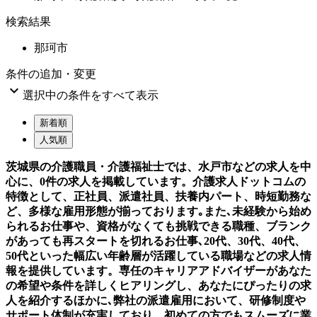
検索結果
那珂市
条件の追加・変更

選択中の条件をすべて表示
新着順
人気順
茨城県の介護職員・介護福祉士では、水戸市などの求人を中
心に、0件の求人を掲載しています。介護求人ドットコムの
特徴として、正社員、派遣社員、扶養内パート、時短勤務な
ど、多様な雇用形態が揃っております｡また､未経験から始め
られるお仕事や、資格がなくても挑戦できる職種、ブランク
があっても再スタートを切れるお仕事､20代、30代、40代、
50代といった幅広い年齢層が活躍している職場などの求人情
報を提供しています。専任のキャリアアドバイザーがあなた
の希望や条件を詳しくヒアリングし、あなたにぴったりの求
人を紹介するほかに､弊社の派遣雇用において、研修制度や
サポート体制が充実しており、初めての方でもスムーズに業