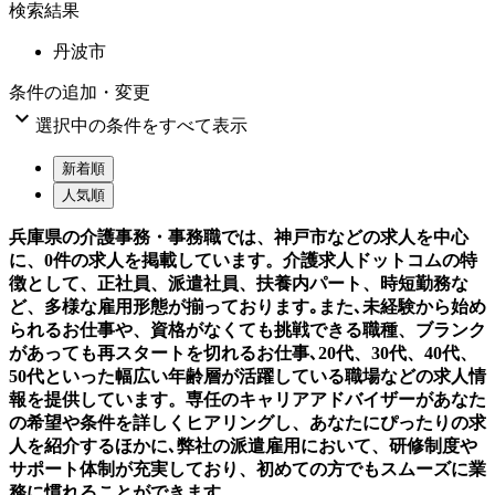
検索結果
丹波市
条件の追加・変更

選択中の条件をすべて表示
新着順
人気順
兵庫県の介護事務・事務職では、神戸市などの求人を中心
に、0件の求人を掲載しています。介護求人ドットコムの特
徴として、正社員、派遣社員、扶養内パート、時短勤務な
ど、多様な雇用形態が揃っております｡また､未経験から始め
られるお仕事や、資格がなくても挑戦できる職種、ブランク
があっても再スタートを切れるお仕事､20代、30代、40代、
50代といった幅広い年齢層が活躍している職場などの求人情
報を提供しています。専任のキャリアアドバイザーがあなた
の希望や条件を詳しくヒアリングし、あなたにぴったりの求
人を紹介するほかに､弊社の派遣雇用において、研修制度や
サポート体制が充実しており、初めての方でもスムーズに業
務に慣れることができます。