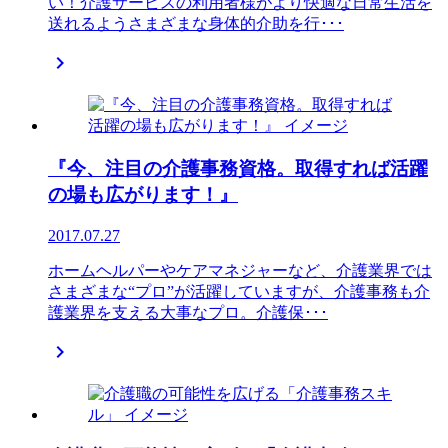
い！介護サービスの利用者様がより快適な日常生活を
送れるようさまざまな身体的介助を行･･･

『今、注目の介護事務資格。取得すれば活躍
の場も広がります！』
2017.07.27
ホームヘルパーやケアマネジャーなど、介護業界では
さまざまな“プロ”が活躍していますが、介護事務も介
護業界を支える大事なプロ。介護保･･･
