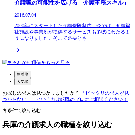
介護職の可能性を広げる「介護事務スキル」
2016.07.04
2000年にスタートした介護保険制度。今では、介護福
祉施設や事業所が提供するサービスも多岐にわたるよ
うになりました。そこで必要とさ･･･

新着順
人気順
お探しの求人は見つかりましたか？
「ピッタリの求人が見
つからない！」という方は転職のプロにご相談ください！
各条件で絞り込む
兵庫の介護求人の職種を絞り込む