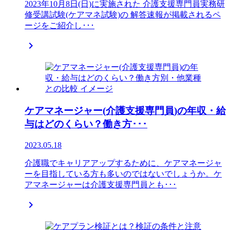
2023年10月8日(日)に実施された 介護支援専門員実務研
修受講試験(ケアマネ試験)の 解答速報が掲載されるペ
ージをご紹介し･･･

ケアマネージャー(介護支援専門員)の年収・給
与はどのくらい？働き方･･･
2023.05.18
介護職でキャリアアップするために、ケアマネージャ
ーを目指している方も多いのではないでしょうか。ケ
アマネージャーは介護支援専門員とも･･･
