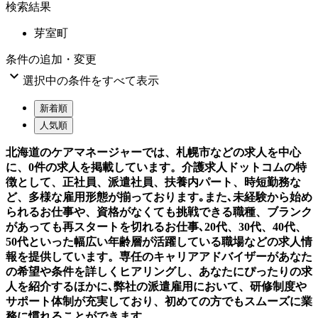
検索結果
芽室町
条件の追加・変更

選択中の条件をすべて表示
新着順
人気順
北海道のケアマネージャーでは、札幌市などの求人を中心
に、0件の求人を掲載しています。介護求人ドットコムの特
徴として、正社員、派遣社員、扶養内パート、時短勤務な
ど、多様な雇用形態が揃っております｡また､未経験から始め
られるお仕事や、資格がなくても挑戦できる職種、ブランク
があっても再スタートを切れるお仕事､20代、30代、40代、
50代といった幅広い年齢層が活躍している職場などの求人情
報を提供しています。専任のキャリアアドバイザーがあなた
の希望や条件を詳しくヒアリングし、あなたにぴったりの求
人を紹介するほかに､弊社の派遣雇用において、研修制度や
サポート体制が充実しており、初めての方でもスムーズに業
務に慣れることができます。