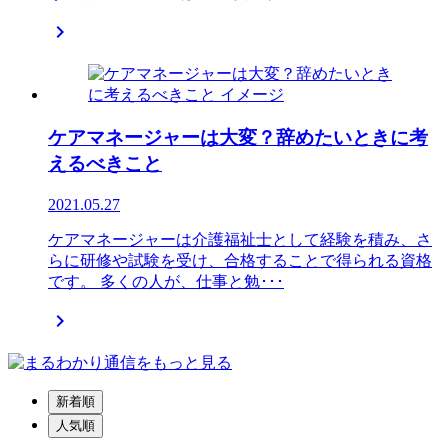

ケアマネージャーは大変？辞めたいときに考
えるべきこと
2021.05.27
ケアマネージャーは介護福祉士として経験を積み、さ
らに研修や試験を受け、合格することで得られる資格
です。 多くの人が、仕事と勉･･･

新着順
人気順