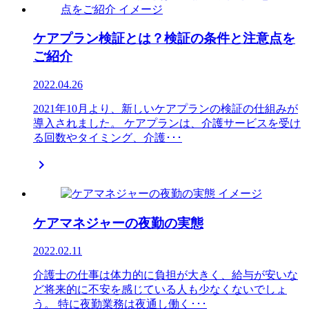
ケアプラン検証とは？検証の条件と注意点を
ご紹介
2022.04.26
2021年10月より、新しいケアプランの検証の仕組みが
導入されました。 ケアプランは、介護サービスを受け
る回数やタイミング、介護･･･

ケアマネジャーの夜勤の実態
2022.02.11
介護士の仕事は体力的に負担が大きく、給与が安いな
ど将来的に不安を感じている人も少なくないでしょ
う。 特に夜勤業務は夜通し働く･･･