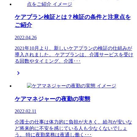
ケアプラン検証とは？検証の条件と注意点を
ご紹介
2022.04.26
2021年10月より、新しいケアプランの検証の仕組みが
導入されました。 ケアプランは、介護サービスを受け
る回数やタイミング、介護･･･

ケアマネジャーの夜勤の実態
2022.02.11
介護士の仕事は体力的に負担が大きく、給与が安いな
ど将来的に不安を感じている人も少なくないでしょ
う。 特に夜勤業務は夜通し働く･･･