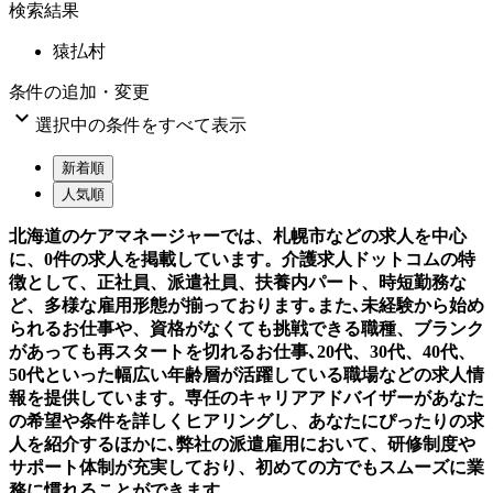
検索結果
猿払村
条件の追加・変更

選択中の条件をすべて表示
新着順
人気順
北海道のケアマネージャーでは、札幌市などの求人を中心
に、0件の求人を掲載しています。介護求人ドットコムの特
徴として、正社員、派遣社員、扶養内パート、時短勤務な
ど、多様な雇用形態が揃っております｡また､未経験から始め
られるお仕事や、資格がなくても挑戦できる職種、ブランク
があっても再スタートを切れるお仕事､20代、30代、40代、
50代といった幅広い年齢層が活躍している職場などの求人情
報を提供しています。専任のキャリアアドバイザーがあなた
の希望や条件を詳しくヒアリングし、あなたにぴったりの求
人を紹介するほかに､弊社の派遣雇用において、研修制度や
サポート体制が充実しており、初めての方でもスムーズに業
務に慣れることができます。