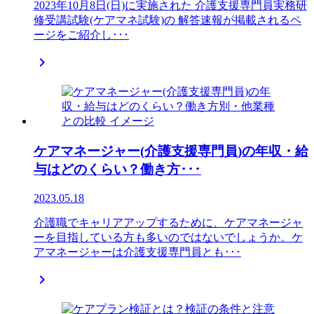
2023年10月8日(日)に実施された 介護支援専門員実務研
修受講試験(ケアマネ試験)の 解答速報が掲載されるペ
ージをご紹介し･･･

ケアマネージャー(介護支援専門員)の年収・給
与はどのくらい？働き方･･･
2023.05.18
介護職でキャリアアップするために、ケアマネージャ
ーを目指している方も多いのではないでしょうか。ケ
アマネージャーは介護支援専門員とも･･･
