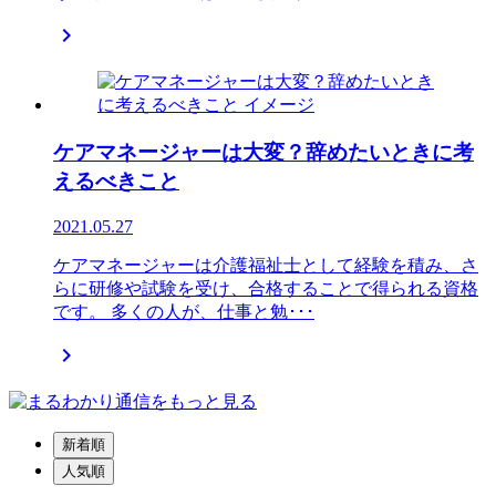

ケアマネージャーは大変？辞めたいときに考
えるべきこと
2021.05.27
ケアマネージャーは介護福祉士として経験を積み、さ
らに研修や試験を受け、合格することで得られる資格
です。 多くの人が、仕事と勉･･･

新着順
人気順