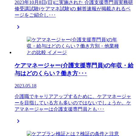
2023年10月8日(日)に実施された 介護支援専門員実務研
修受講試験(ケアマネ試験)の 解答速報が掲載されるペ
ージをご紹介し･･･

ケアマネージャー(介護支援専門員)の年収・給
与はどのくらい？働き方･･･
2023.05.18
介護職でキャリアアップするために、ケアマネージャ
ーを目指している方も多いのではないでしょうか。ケ
アマネージャーは介護支援専門員とも･･･
