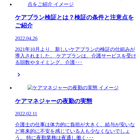
ケアプラン検証とは？検証の条件と注意点を
ご紹介
2022.04.26
2021年10月より、新しいケアプランの検証の仕組みが
導入されました。 ケアプランは、介護サービスを受け
る回数やタイミング、介護･･･

ケアマネジャーの夜勤の実態
2022.02.11
介護士の仕事は体力的に負担が大きく、給与が安いな
ど将来的に不安を感じている人も少なくないでしょ
う。 特に夜勤業務は夜通し働く･･･