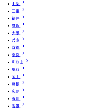

山梨

三重

福井

滋賀

大阪

兵庫

京都

奈良

和歌山

鳥取

岡山

島根

広島

香川

愛媛