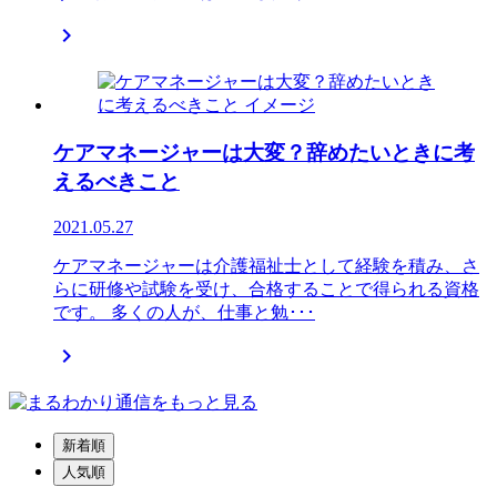

ケアマネージャーは大変？辞めたいときに考
えるべきこと
2021.05.27
ケアマネージャーは介護福祉士として経験を積み、さ
らに研修や試験を受け、合格することで得られる資格
です。 多くの人が、仕事と勉･･･

新着順
人気順