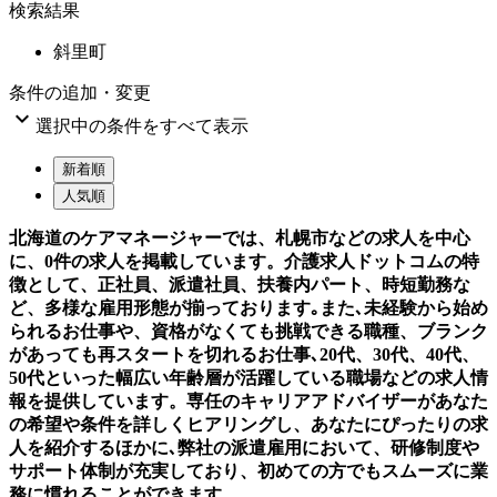
検索結果
斜里町
条件の追加・変更

選択中の条件をすべて表示
新着順
人気順
北海道のケアマネージャーでは、札幌市などの求人を中心
に、0件の求人を掲載しています。介護求人ドットコムの特
徴として、正社員、派遣社員、扶養内パート、時短勤務な
ど、多様な雇用形態が揃っております｡また､未経験から始め
られるお仕事や、資格がなくても挑戦できる職種、ブランク
があっても再スタートを切れるお仕事､20代、30代、40代、
50代といった幅広い年齢層が活躍している職場などの求人情
報を提供しています。専任のキャリアアドバイザーがあなた
の希望や条件を詳しくヒアリングし、あなたにぴったりの求
人を紹介するほかに､弊社の派遣雇用において、研修制度や
サポート体制が充実しており、初めての方でもスムーズに業
務に慣れることができます。