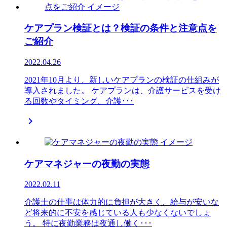
ケアプラン検証とは？検証の条件と注意点を
ご紹介
2022.04.26
2021年10月より、新しいケアプランの検証の仕組みが
導入されました。 ケアプランは、介護サービスを受け
る回数やタイミング、介護･･･

ケアマネジャーの夜勤の実態
2022.02.11
介護士の仕事は体力的に負担が大きく、給与が安いな
ど将来的に不安を感じている人も少なくないでしょ
う。 特に夜勤業務は夜通し働く･･･