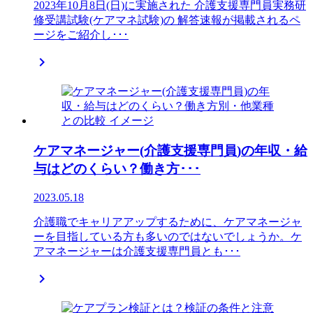
2023年10月8日(日)に実施された 介護支援専門員実務研
修受講試験(ケアマネ試験)の 解答速報が掲載されるペ
ージをご紹介し･･･

ケアマネージャー(介護支援専門員)の年収・給
与はどのくらい？働き方･･･
2023.05.18
介護職でキャリアアップするために、ケアマネージャ
ーを目指している方も多いのではないでしょうか。ケ
アマネージャーは介護支援専門員とも･･･
