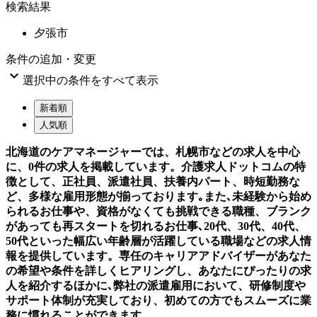
検索結果
夕張市
条件の追加・変更

選択中の条件をすべて表示
新着順
人気順
北海道のケアマネージャーでは、札幌市などの求人を中心
に、0件の求人を掲載しています。介護求人ドットコムの特
徴として、正社員、派遣社員、扶養内パート、時短勤務な
ど、多様な雇用形態が揃っております｡また､未経験から始め
られるお仕事や、資格がなくても挑戦できる職種、ブランク
があっても再スタートを切れるお仕事､20代、30代、40代、
50代といった幅広い年齢層が活躍している職場などの求人情
報を提供しています。専任のキャリアアドバイザーがあなた
の希望や条件を詳しくヒアリングし、あなたにぴったりの求
人を紹介するほかに､弊社の派遣雇用において、研修制度や
サポート体制が充実しており、初めての方でもスムーズに業
務に慣れることができます。