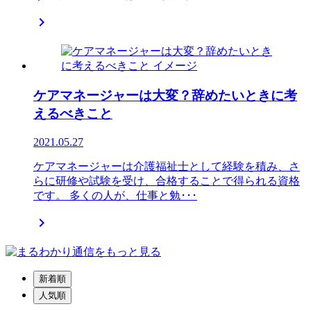

ケアマネージャーは大変？辞めたいときに考
えるべきこと
2021.05.27
ケアマネージャーは介護福祉士として経験を積み、さ
らに研修や試験を受け、合格することで得られる資格
です。 多くの人が、仕事と勉･･･

新着順
人気順