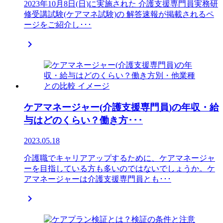
2023年10月8日(日)に実施された 介護支援専門員実務研
修受講試験(ケアマネ試験)の 解答速報が掲載されるペ
ージをご紹介し･･･

ケアマネージャー(介護支援専門員)の年収・給
与はどのくらい？働き方･･･
2023.05.18
介護職でキャリアアップするために、ケアマネージャ
ーを目指している方も多いのではないでしょうか。ケ
アマネージャーは介護支援専門員とも･･･
