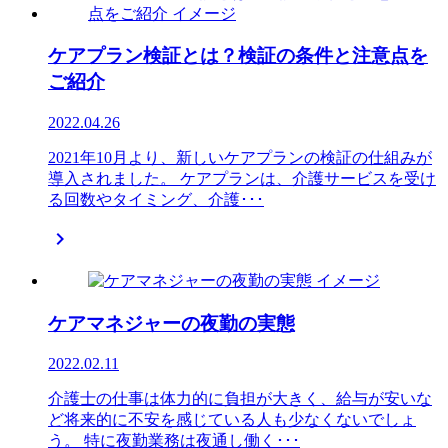
ケアプラン検証とは？検証の条件と注意点を
ご紹介
2022.04.26
2021年10月より、新しいケアプランの検証の仕組みが
導入されました。 ケアプランは、介護サービスを受け
る回数やタイミング、介護･･･

ケアマネジャーの夜勤の実態
2022.02.11
介護士の仕事は体力的に負担が大きく、給与が安いな
ど将来的に不安を感じている人も少なくないでしょ
う。 特に夜勤業務は夜通し働く･･･