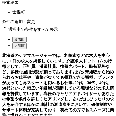
検索結果
士幌町
条件の追加・変更

選択中の条件をすべて表示
新着順
人気順
北海道のケアマネージャーでは、札幌市などの求人を中心
に、0件の求人を掲載しています。介護求人ドットコムの特
徴として、正社員、派遣社員、扶養内パート、時短勤務な
ど、多様な雇用形態が揃っております｡また､未経験から始め
られるお仕事や、資格がなくても挑戦できる職種、ブランク
があっても再スタートを切れるお仕事､20代、30代、40代、
50代といった幅広い年齢層が活躍している職場などの求人情
報を提供しています。専任のキャリアアドバイザーがあなた
の希望や条件を詳しくヒアリングし、あなたにぴったりの求
人を紹介するほかに､弊社の派遣雇用において、研修制度や
サポート体制が充実しており、初めての方でもスムーズに業
務に慣れることができます。