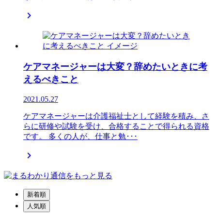

ケアマネージャーは大変？辞めたいときに考
えるべきこと
2021.05.27
ケアマネージャーは介護福祉士として経験を積み、さ
らに研修や試験を受け、合格することで得られる資格
です。 多くの人が、仕事と勉･･･

新着順
人気順