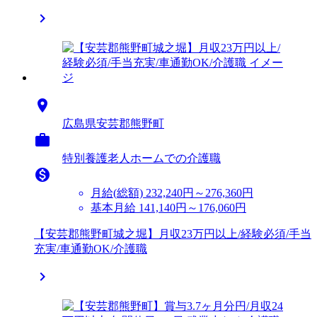


広島県安芸郡熊野町

特別養護老人ホームでの介護職

月給(総額)
232,240円～276,360円
基本月給 141,140円～176,060円
【安芸郡熊野町城之堀】月収23万円以上/経験必須/手当
充実/車通勤OK/介護職
