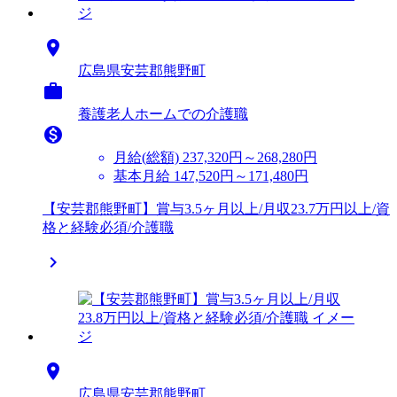

広島県安芸郡熊野町

養護老人ホームでの介護職

月給(総額)
237,320円～268,280円
基本月給 147,520円～171,480円
【安芸郡熊野町】賞与3.5ヶ月以上/月収23.7万円以上/資
格と経験必須/介護職


広島県安芸郡熊野町