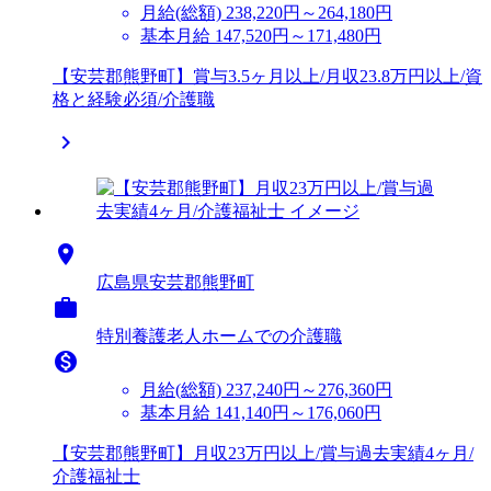
月給(総額)
238,220円～264,180円
基本月給 147,520円～171,480円
【安芸郡熊野町】賞与3.5ヶ月以上/月収23.8万円以上/資
格と経験必須/介護職


広島県安芸郡熊野町

特別養護老人ホームでの介護職

月給(総額)
237,240円～276,360円
基本月給 141,140円～176,060円
【安芸郡熊野町】月収23万円以上/賞与過去実績4ヶ月/
介護福祉士