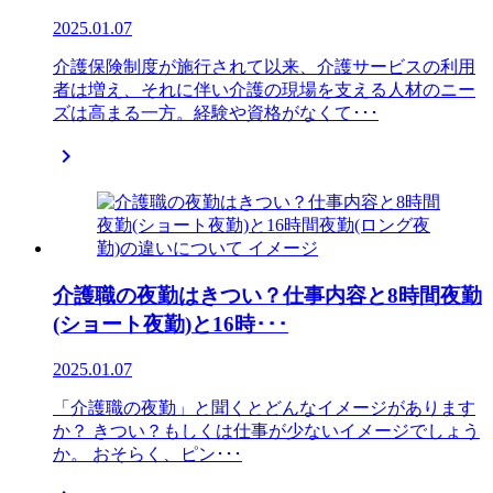
2025.01.07
介護保険制度が施行されて以来、介護サービスの利用
者は増え、それに伴い介護の現場を支える人材のニー
ズは高まる一方。経験や資格がなくて･･･

介護職の夜勤はきつい？仕事内容と8時間夜勤
(ショート夜勤)と16時･･･
2025.01.07
「介護職の夜勤」と聞くとどんなイメージがあります
か？ きつい？もしくは仕事が少ないイメージでしょう
か。 おそらく、ピン･･･