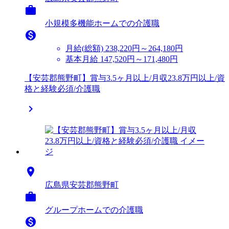

小規模多機能ホームでの介護職

月給(総額)
238,220円～264,180円
基本月給 147,520円～171,480円
【安芸郡熊野町】賞与3.5ヶ月以上/月収23.8万円以上/資
格と経験必須/介護職


広島県安芸郡熊野町

グループホームでの介護職
