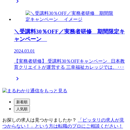

＼受講料30％OFF／実務者研修 期間限定キ
ャンペーン
2024.03.01
【実務者研修】 受講料30％OFFキャンペーン 日本教
育クリエイトが運営する 三幸福祉カレッジでは、･･･

新着順
人気順
お探しの求人は見つかりましたか？
「ピッタリの求人が見
つからない！」という方は転職のプロにご相談ください！