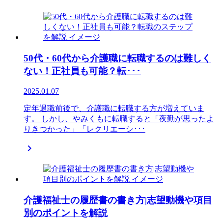
50代・60代から介護職に転職するのは難しく
ない！正社員も可能？転･･･
2025.01.07
定年退職前後で、介護職に転職する方が増えていま
す。 しかし、やみくもに転職すると「夜勤が思ったよ
りきつかった」「レクリエーシ･･･

介護福祉士の履歴書の書き方|志望動機や項目
別のポイントを解説