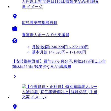

広島県安芸郡熊野町

養護老人ホームでの支援員

月給(総額)
246,220円～272,180円
基本月給 147,520円～171,480円
【安芸郡熊野町】賞与3.7ヶ月分円/月収24万円以上/年
間休日115日/残業少なめ/介護職員

