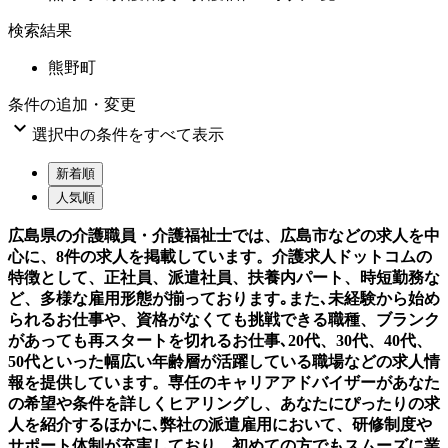
検索結果
熊野町
条件の追加・変更

選択中の条件をすべて表示
新着順
人気順
広島県の介護職員・介護福祉士では、広島市などの求人を中
心に、8件の求人を掲載しています。介護求人ドットコムの
特徴として、正社員、派遣社員、扶養内パート、時短勤務な
ど、多様な雇用形態が揃っております｡また､未経験から始め
られるお仕事や、資格がなくても挑戦できる職種、ブランク
があっても再スタートを切れるお仕事､20代、30代、40代、
50代といった幅広い年齢層が活躍している職場などの求人情
報を提供しています。専任のキャリアアドバイザーがあなた
の希望や条件を詳しくヒアリングし、あなたにぴったりの求
人を紹介するほかに､弊社の派遣雇用において、研修制度や
サポート体制が充実しており、初めての方でもスムーズに業