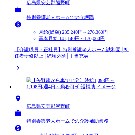
広島県安芸郡熊野町

特別養護老人ホームでの介護職

月給(総額)
235,240円～276,360円
基本月給 141,140円～176,060円
【介護職員・正社員】特別養護老人ホーム誠和園│初
任者研修以上│経験必須│手当充実


広島県安芸郡熊野町

特別養護老人ホームでの介護補助業務
