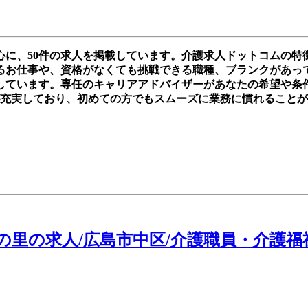
心に、50件の求人を掲載しています。介護求人ドットコムの特
お仕事や、資格がなくても挑戦できる職種、ブランクがあっても再
しています。専任のキャリアアドバイザーがあなたの希望や条
が充実しており、初めての方でもスムーズに業務に慣れること
里の求人/広島市中区/介護職員・介護福