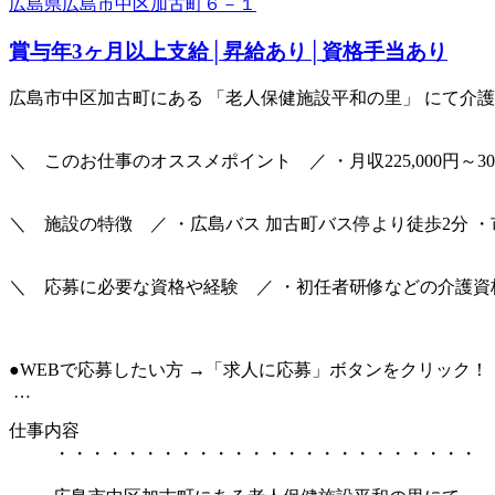
広島県広島市中区加古町６－１
賞与年3ヶ月以上支給│昇給あり│資格手当あり
広島市中区加古町にある 「老人保健施設平和の里」 にて介護
＼ このお仕事のオススメポイント ／ ・月収225,000円～3
＼ 施設の特徴 ／ ・広島バス 加古町バス停より徒歩2分 ・
＼ 応募に必要な資格や経験 ／ ・初任者研修などの介護資
●WEBで応募したい方 →「求人に応募」ボタンをクリック！
…
仕事内容
・・・・・・・・・・・・・・・・・・・・・・・・