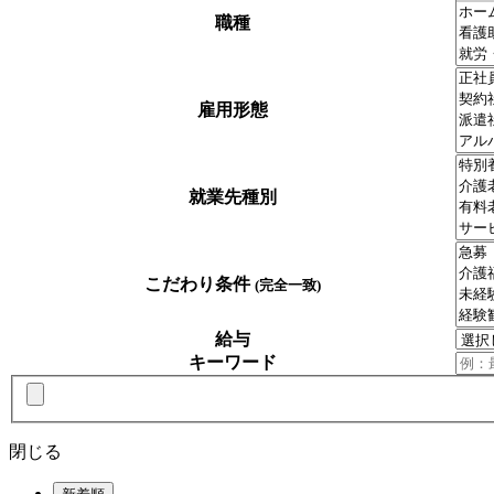
職種
雇用形態
就業先種別
こだわり条件
(完全一致)
給与
キーワード
閉じる