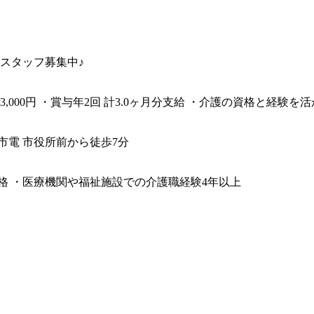
スタッフ募集中♪
03,000円 ・賞与年2回 計3.0ヶ月分支給 ・介護の資格と経
市電 市役所前から徒歩7分
格 ・医療機関や福祉施設での介護職経験4年以上