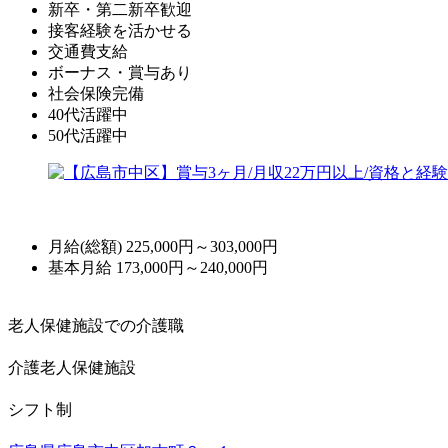
新卒・第二新卒歓迎
接客経験を活かせる
交通費支給
ボーナス・賞与あり
社会保険完備
40代活躍中
50代活躍中
月給(総額)
225,000円～303,000円
基本月給 173,000円～240,000円
老人保健施設での介護職
介護老人保健施設
シフト制