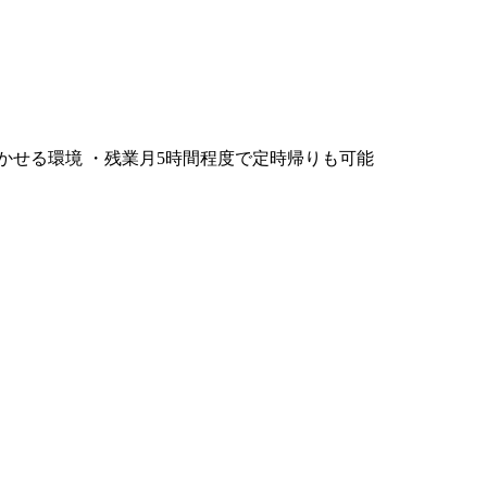
験を活かせる環境 ・残業月5時間程度で定時帰りも可能