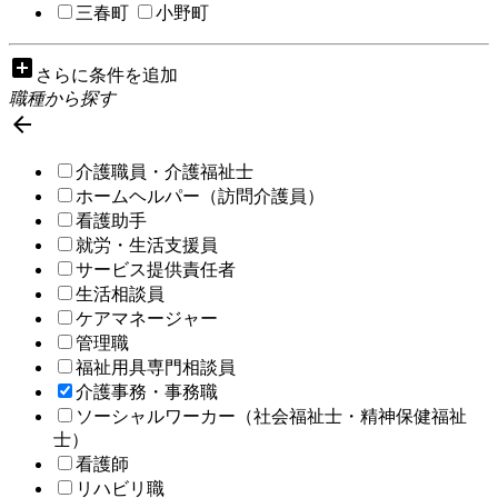
三春町
小野町
add_box
さらに条件を追加
職種から探す

介護職員・介護福祉士
ホームヘルパー（訪問介護員）
看護助手
就労・生活支援員
サービス提供責任者
生活相談員
ケアマネージャー
管理職
福祉用具専門相談員
介護事務・事務職
ソーシャルワーカー（社会福祉士・精神保健福祉
士）
看護師
リハビリ職