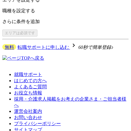
職種を
設定する
さらに
条件を追加
エリアは
必須です
navigate_next
無料
転職サポートに申し込む
60秒で簡単登録♪
就職サポート
はじめての方へ
よくあるご質問
お役立ち情報
採用・介護求人掲載をお考えの企業さま・ご担当者様
へ
運営会社案内
お問い合わせ
プライバシーポリシー
サイトマップ