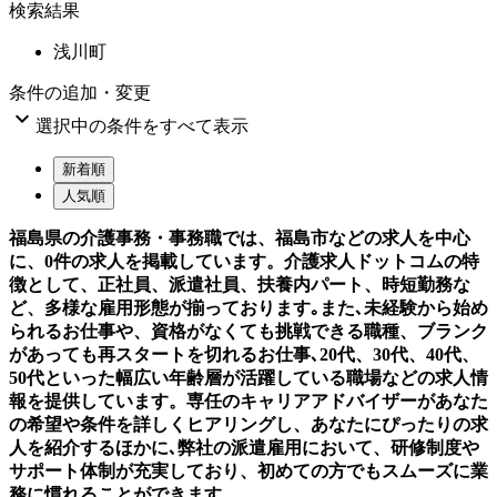
検索結果
浅川町
条件の追加・変更

選択中の条件をすべて表示
新着順
人気順
福島県の介護事務・事務職では、福島市などの求人を中心
に、0件の求人を掲載しています。介護求人ドットコムの特
徴として、正社員、派遣社員、扶養内パート、時短勤務な
ど、多様な雇用形態が揃っております｡また､未経験から始め
られるお仕事や、資格がなくても挑戦できる職種、ブランク
があっても再スタートを切れるお仕事､20代、30代、40代、
50代といった幅広い年齢層が活躍している職場などの求人情
報を提供しています。専任のキャリアアドバイザーがあなた
の希望や条件を詳しくヒアリングし、あなたにぴったりの求
人を紹介するほかに､弊社の派遣雇用において、研修制度や
サポート体制が充実しており、初めての方でもスムーズに業
務に慣れることができます。