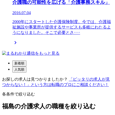
介護職の可能性を広げる「介護事務スキル」
2016.07.04
2000年にスタートした介護保険制度。今では、介護福
祉施設や事業所が提供するサービスも多岐にわたるよ
うになりました。そこで必要とさ･･･

新着順
人気順
お探しの求人は見つかりましたか？
「ピッタリの求人が見
つからない！」という方は転職のプロにご相談ください！
各条件で絞り込む
福島の介護求人の職種を絞り込む