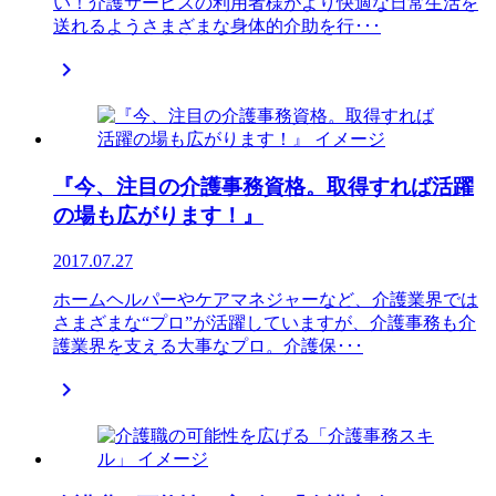
い！介護サービスの利用者様がより快適な日常生活を
送れるようさまざまな身体的介助を行･･･

『今、注目の介護事務資格。取得すれば活躍
の場も広がります！』
2017.07.27
ホームヘルパーやケアマネジャーなど、介護業界では
さまざまな“プロ”が活躍していますが、介護事務も介
護業界を支える大事なプロ。介護保･･･
