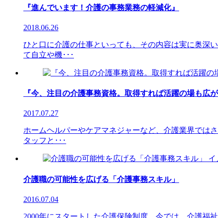
『進んでいます！介護の事務業務の軽減化』
2018.06.26
ひと口に介護の仕事といっても、その内容は実に奥深い
て自立や機･･･
『今、注目の介護事務資格。取得すれば活躍の場も広が
2017.07.27
ホームヘルパーやケアマネジャーなど、介護業界ではさ
タッフと･･･
介護職の可能性を広げる「介護事務スキル」
2016.07.04
2000年にスタートした介護保険制度。今では、介護