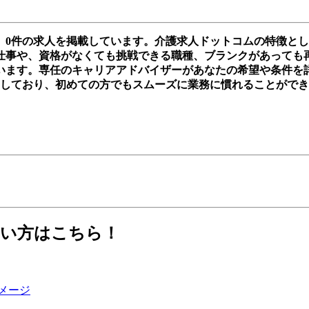
、0件の求人を掲載しています。介護求人ドットコムの特徴と
事や、資格がなくても挑戦できる職種、ブランクがあっても再スタ
います。専任のキャリアアドバイザーがあなたの希望や条件を
実しており、初めての方でもスムーズに業務に慣れることがで
たい方はこちら！