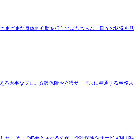
さまざまな身体的介助を行うのはもちろん、日々の状況を見
支える大事なプロ。介護保険や介護サービスに精通する事務ス
ました。そこで必要とされるのが、介護保険やサービス利用料