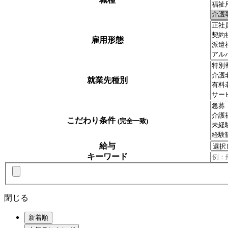
雇用形態
就業先種別
こだわり条件
(完全一致)
給与
キーワード
閉じる
新着順