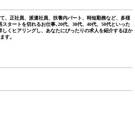
して、正社員、派遣社員、扶養内パート、時短勤務など、多様
ートを切れるお仕事､20代、30代、40代、50代といった
詳しくヒアリングし、あなたにぴったりの求人を紹介するほか
きます。