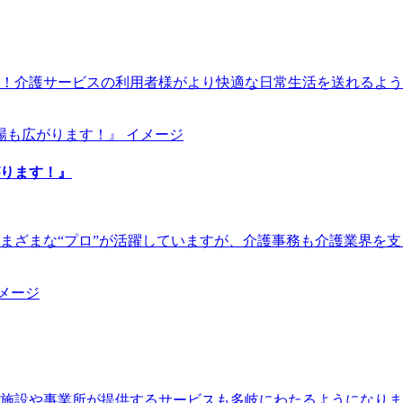
！介護サービスの利用者様がより快適な日常生活を送れるよう
ります！』
まざまな“プロ”が活躍していますが、介護事務も介護業界を
福祉施設や事業所が提供するサービスも多岐にわたるようになり