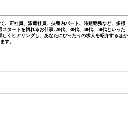
して、正社員、派遣社員、扶養内パート、時短勤務など、多様
ートを切れるお仕事､20代、30代、40代、50代といった
詳しくヒアリングし、あなたにぴったりの求人を紹介するほか
きます。