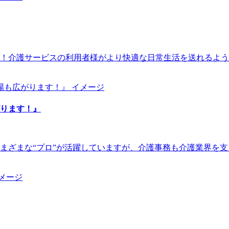
！介護サービスの利用者様がより快適な日常生活を送れるよう
ります！』
まざまな“プロ”が活躍していますが、介護事務も介護業界を