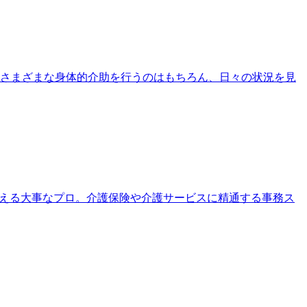
さまざまな身体的介助を行うのはもちろん、日々の状況を見
支える大事なプロ。介護保険や介護サービスに精通する事務ス