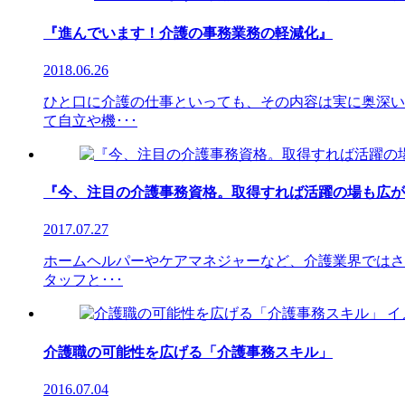
『進んでいます！介護の事務業務の軽減化』
2018.06.26
ひと口に介護の仕事といっても、その内容は実に奥深い
て自立や機･･･
『今、注目の介護事務資格。取得すれば活躍の場も広が
2017.07.27
ホームヘルパーやケアマネジャーなど、介護業界ではさ
タッフと･･･
介護職の可能性を広げる「介護事務スキル」
2016.07.04