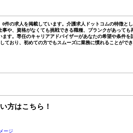
、0件の求人を掲載しています。介護求人ドットコムの特徴と
事や、資格がなくても挑戦できる職種、ブランクがあっても再スタ
います。専任のキャリアアドバイザーがあなたの希望や条件を
実しており、初めての方でもスムーズに業務に慣れることがで
たい方はこちら！