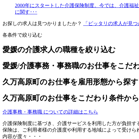
2000年にスタートした介護保険制度。今では、介護
に関す･･･
お探しの求人は見つかりましたか？
「ピッタリの求人が見つ
各条件で絞り込む
愛媛の介護求人の職種を絞り込む
愛媛/介護事務・事務職のお仕事をこだ
久万高原町のお仕事を雇用形態から探す
久万高原町のお仕事をこだわり条件か
介護事務・事務職 についての詳細はこちら
介護保険制度に基づき、介護サービスを利用した方が負担す
保険は、ご利用者様の介護度や利用する地域によって受けら
内容が度々・・・