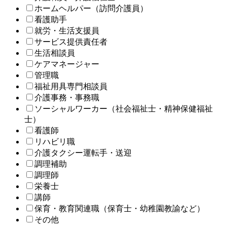
ホームヘルパー（訪問介護員）
看護助手
就労・生活支援員
サービス提供責任者
生活相談員
ケアマネージャー
管理職
福祉用具専門相談員
介護事務・事務職
ソーシャルワーカー（社会福祉士・精神保健福祉
士）
看護師
リハビリ職
介護タクシー運転手・送迎
調理補助
調理師
栄養士
講師
保育・教育関連職（保育士・幼稚園教諭など）
その他