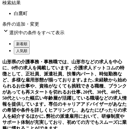
検索結果
白鷹町
条件の追加・変更

選択中の条件をすべて表示
新着順
人気順
山形県の介護事務・事務職では、山形市などの求人を中心
に、0件の求人を掲載しています。介護求人ドットコムの特
徴として、正社員、派遣社員、扶養内パート、時短勤務な
ど、多様な雇用形態が揃っております｡また､未経験から始め
られるお仕事や、資格がなくても挑戦できる職種、ブランク
があっても再スタートを切れるお仕事､20代、30代、40代、
50代といった幅広い年齢層が活躍している職場などの求人情
報を提供しています。専任のキャリアアドバイザーがあなた
の希望や条件を詳しくヒアリングし、あなたにぴったりの求
人を紹介するほかに､弊社の派遣雇用において、研修制度や
サポート体制が充実しており、初めての方でもスムーズに業
務に慣れることができます。