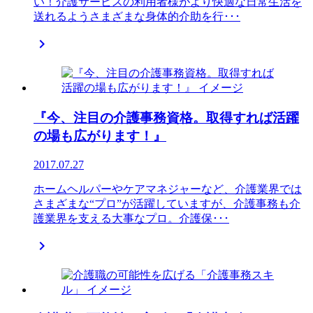
い！介護サービスの利用者様がより快適な日常生活を
送れるようさまざまな身体的介助を行･･･

『今、注目の介護事務資格。取得すれば活躍
の場も広がります！』
2017.07.27
ホームヘルパーやケアマネジャーなど、介護業界では
さまざまな“プロ”が活躍していますが、介護事務も介
護業界を支える大事なプロ。介護保･･･
