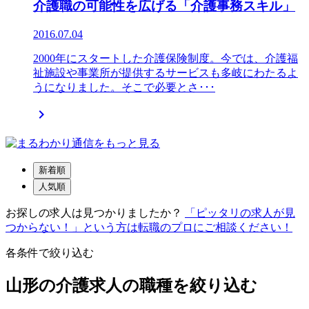
介護職の可能性を広げる「介護事務スキル」
2016.07.04
2000年にスタートした介護保険制度。今では、介護福
祉施設や事業所が提供するサービスも多岐にわたるよ
うになりました。そこで必要とさ･･･

新着順
人気順
お探しの求人は見つかりましたか？
「ピッタリの求人が見
つからない！」という方は転職のプロにご相談ください！
各条件で絞り込む
山形の介護求人の職種を絞り込む