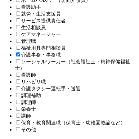
ホームヘルパー（訪問介護員）
看護助手
就労・生活支援員
サービス提供責任者
生活相談員
ケアマネージャー
管理職
福祉用具専門相談員
介護事務・事務職
ソーシャルワーカー（社会福祉士・精神保健福祉
士）
看護師
リハビリ職
介護タクシー運転手・送迎
調理補助
調理師
栄養士
講師
保育・教育関連職（保育士・幼稚園教諭など）
その他