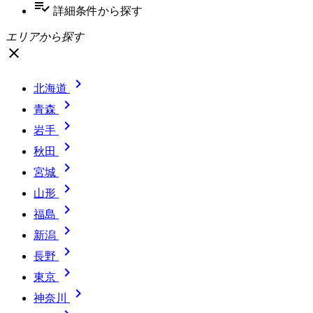
playlist_add_check
詳細条件
から探す
エリアから探す
close

北海道

青森

岩手

秋田

宮城

山形

福島

新潟

長野

東京

神奈川