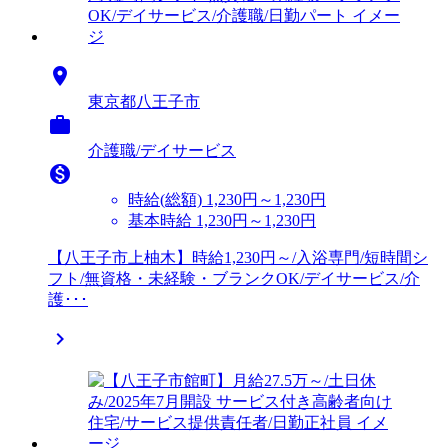

東京都八王子市

介護職/デイサービス

時給(総額)
1,230円～1,230円
基本時給 1,230円～1,230円
【八王子市上柚木】時給1,230円～/入浴専門/短時間シ
フト/無資格・未経験・ブランクOK/デイサービス/介
護･･･
