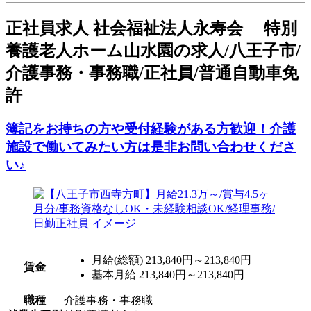
正
社員求人
社会福祉法人永寿会 特別
養護老人ホーム山水園の求人/八王子市/
介護事務・事務職/正社員/普通自動車免
許
簿記をお持ちの方や受付経験がある方歓迎！介護
施設で働いてみたい方は是非お問い合わせくださ
い♪
月給(総額)
213,840円～213,840円
賃金
基本月給 213,840円～213,840円
職種
介護事務・事務職