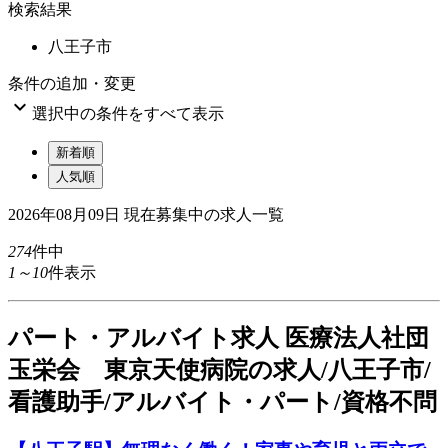
検索結果
八王子市
条件の追加・変更

選択中の条件をすべて表示
新着順
人気順
2026年08月09日
現在募集中の求人一覧
274
件中
1～10
件表示
パート
・アルバイト求人
医療法人社団
玉栄会 東京天使病院の求人/八王子市/
看護助手/アルバイト・パート/資格不問