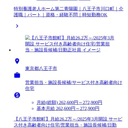
特別養護老人ホーム第二青陽園｜八王子市川口町｜介
護職｜パート｜資格・経験不問｜時短勤務OK


東京都八王子市

営業担当・施設長候補/サービス付き高齢者向け
住宅

月給(総額)
262,600円～272,900円
基本月給 262,600円～272,900円
【八王子市館町】月給26.2万～/2025年3月開設 サービ
ス付き高齢者向け住宅/営業担当・施設長候補/日勤