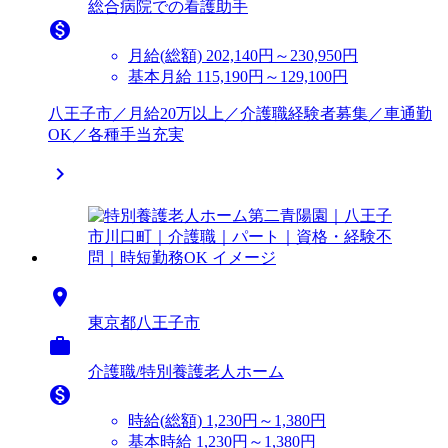
総合病院での看護助手

月給(総額)
202,140円～230,950円
基本月給 115,190円～129,100円
八王子市／月給20万以上／介護職経験者募集／車通勤
OK／各種手当充実


東京都八王子市

介護職/特別養護老人ホーム

時給(総額)
1,230円～1,380円
基本時給 1,230円～1,380円