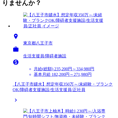
りませんか？

東京都八王子市

生活支援員/障碍者施設

月給(総額)
235,200円～334,980円
基本月給 182,200円～271,980円
【八王子市鑓水】想定年収350万～/未経験・ブランク
OK/障碍者支援施設/生活支援員/正社員
