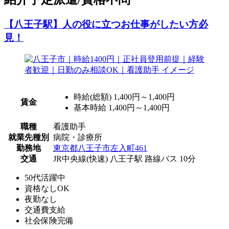
【八王子駅】人の役に立つお仕事がしたい方必
見！
時給(総額)
1,400円～1,400円
賃金
基本時給 1,400円～1,400円
職種
看護助手
就業先種別
病院・診療所
勤務地
東京都八王子市左入町461
交通
JR中央線(快速) 八王子駅 路線バス 10分
50代活躍中
資格なしOK
夜勤なし
交通費支給
社会保険完備