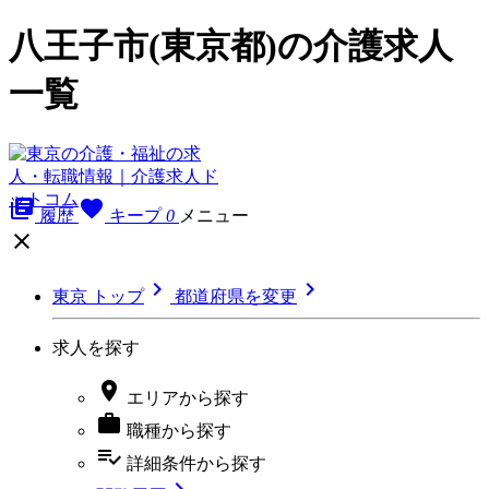
八王子市(東京都)の介護求人
一覧
library_books
favorite
履歴
キープ
0
メニュー



東京 トップ
都道府県を変更
求人を探す

エリア
から探す

職種
から探す
playlist_add_check
詳細条件
から探す
