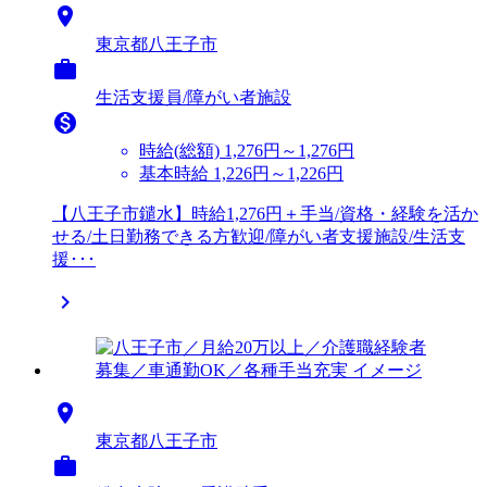

東京都八王子市

生活支援員/障がい者施設

時給(総額)
1,276円～1,276円
基本時給 1,226円～1,226円
【八王子市鑓水】時給1,276円＋手当/資格・経験を活か
せる/土日勤務できる方歓迎/障がい者支援施設/生活支
援･･･


東京都八王子市
