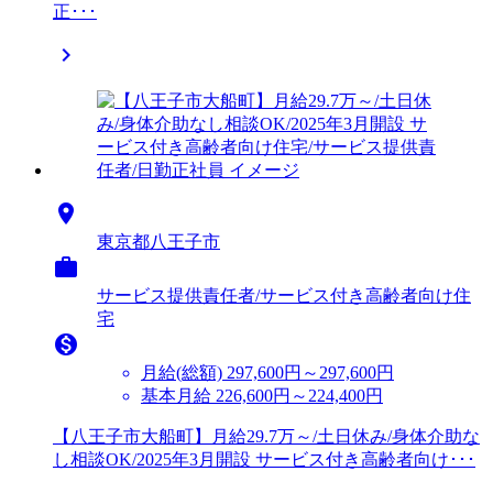
正･･･


東京都八王子市

サービス提供責任者/サービス付き高齢者向け住
宅

月給(総額)
297,600円～297,600円
基本月給 226,600円～224,400円
【八王子市大船町】月給29.7万～/土日休み/身体介助な
し相談OK/2025年3月開設 サービス付き高齢者向け･･･