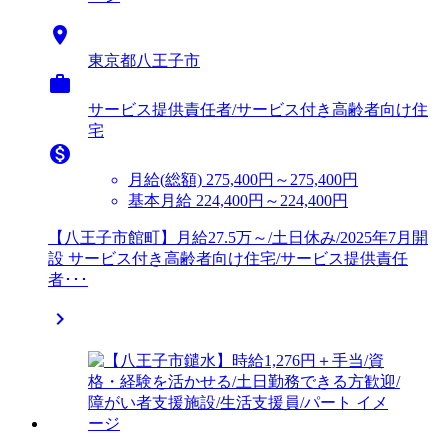

東京都八王子市

サービス提供責任者/サービス付き高齢者向け住
宅

月給(総額)
275,400円～275,400円
基本月給 224,400円～224,400円
【八王子市館町】月給27.5万～/土日休み/2025年7月開
設 サービス付き高齢者向け住宅/サービス提供責任
者･･･
