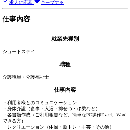
done
favorite
求人に応募
キープする
仕事内容
就業先種別
ショートステイ
職種
介護職員・介護福祉士
仕事内容
・利用者様とのコミュニケーション
・身体介護（食事・入浴・排せつ・移乗など）
・各書類作成（ご利用報告など、簡単なPC操作Excel、Word
できる方）
・レクリエーション（体操・脳トレ・手芸・その他）