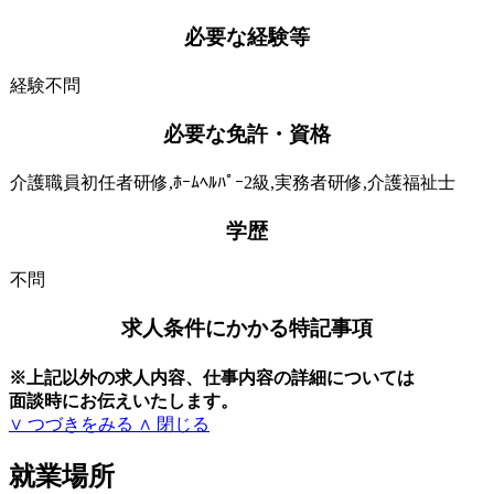
必要な経験等
経験不問
必要な免許・資格
介護職員初任者研修,ﾎｰﾑﾍﾙﾊﾟｰ2級,実務者研修,介護福祉士
学歴
不問
求人条件にかかる特記事項
※上記以外の求人内容、仕事内容の詳細については
面談時にお伝えいたします。
∨ つづきをみる
∧ 閉じる
就業場所