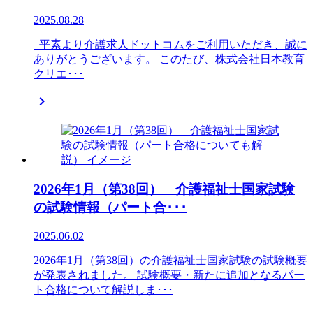
2025.08.28
平素より介護求人ドットコムをご利用いただき、誠に
ありがとうございます。 このたび、株式会社日本教育
クリエ･･･

2026年1月（第38回） 介護福祉士国家試験
の試験情報（パート合･･･
2025.06.02
2026年1月（第38回）の介護福祉士国家試験の試験概要
が発表されました。 試験概要・新たに追加となるパー
ト合格について解説しま･･･