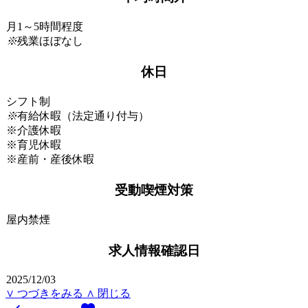
月1～5時間程度
※
残業ほぼなし
休日
シフト制
※
有給休暇（法定通り付与）
※介護休暇
※育児休暇
※産前・産後休暇
受動喫煙対策
屋内禁煙
求人情報確認日
2025/12/03
∨ つづきをみる
∧ 閉じる