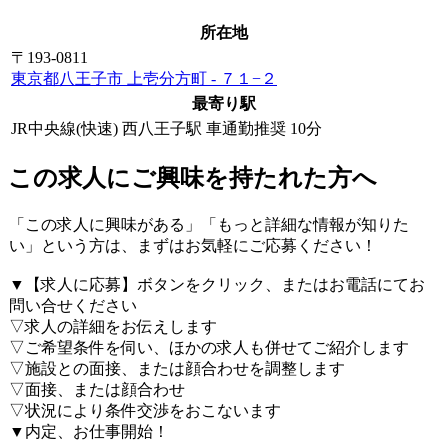
所在地
〒193-0811
東京都八王子市 上壱分方町 - ７１−２
最寄り駅
JR中央線(快速) 西八王子駅 車通勤推奨 10分
この求人にご興味を持たれた方へ
「この求人に興味がある」「もっと詳細な情報が知りた
い」という方は、まずはお気軽にご応募ください！
▼【求人に応募】ボタンをクリック、またはお電話にてお
問い合せください
▽求人の詳細をお伝えします
▽ご希望条件を伺い、ほかの求人も併せてご紹介します
▽施設との面接、または顔合わせを調整します
▽面接、または顔合わせ
▽状況により条件交渉をおこないます
▼内定、お仕事開始！