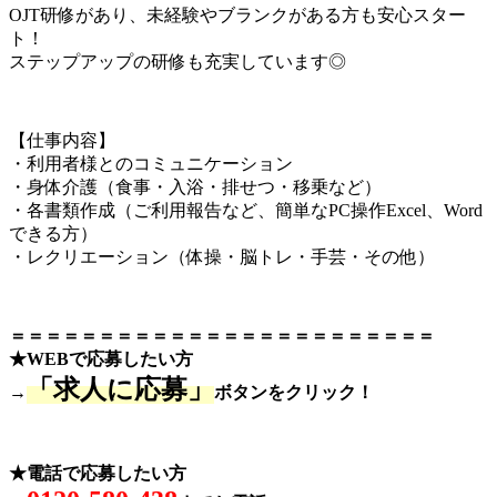
OJT研修があり、未経験やブランクがある方も安心スター
ト！
ステップアップの研修も充実しています◎
【仕事内容】
・利用者様とのコミュニケーション
・身体介護（食事・入浴・排せつ・移乗など）
・各書類作成（ご利用報告など、簡単なPC操作Excel、Word
できる方）
・レクリエーション（体操・脳トレ・手芸・その他）
＝＝＝＝＝＝＝＝＝＝＝＝＝＝＝＝＝＝＝＝＝＝＝＝
★WEBで応募したい方
「求人に応募」
→
ボタンをクリック！
★電話で応募したい方