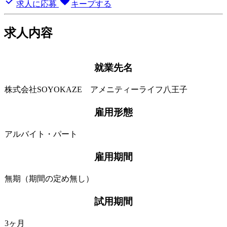
done
favorite
求人に応募
キープする
求人内容
就業先名
株式会社SOYOKAZE アメニティーライフ八王子
雇用形態
アルバイト・パート
雇用期間
無期（期間の定め無し）
試用期間
3ヶ月