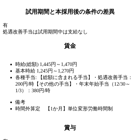
試用期間と本採用後の条件の差異
有
処遇改善手当は試用期間中は支給なし
賃金
時給(総額)
1,445円～1,470円
基本時給 1,245円～1,270円
各種手当: 【総額に含まれる手当】・処遇改善手当：
200円/時【その他の手当】・年末年始手当（12/30～
1/3）：380円/時
備考
時間外算定 【1か月】単位変形労働時間制
賞与