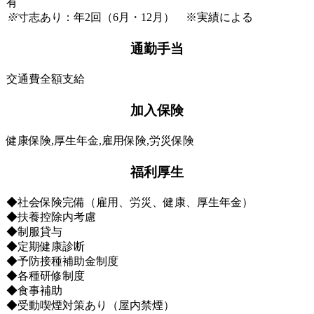
有
※
寸志あり：年2回（6月・12月） ※実績による
通勤手当
交通費全額支給
加入保険
健康保険,厚生年金,雇用保険,労災保険
福利厚生
◆社会保険完備（雇用、労災、健康、厚生年金）
◆扶養控除内考慮
◆制服貸与
◆定期健康診断
◆予防接種補助金制度
◆各種研修制度
◆食事補助
◆受動喫煙対策あり（屋内禁煙）