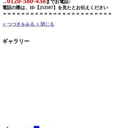
0120-580-438
→
までお電話♪
電話の際は、ID【253597】を見たとお伝えください
＝＝＝＝＝＝＝＝＝＝＝＝＝＝＝＝＝＝＝＝＝＝＝＝
∨ つづきをみる
∧ 閉じる
ギャラリー