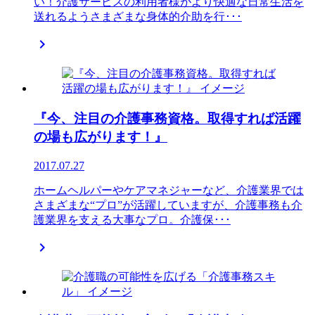
い！介護サービスの利用者様がより快適な日常生活を
送れるようさまざまな身体的介助を行･･･

『今、注目の介護事務資格。取得すれば活躍
の場も広がります！』
2017.07.27
ホームヘルパーやケアマネジャーなど、介護業界では
さまざまな“プロ”が活躍していますが、介護事務も介
護業界を支える大事なプロ。介護保･･･
