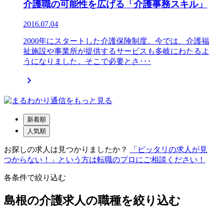
介護職の可能性を広げる「介護事務スキル」
2016.07.04
2000年にスタートした介護保険制度。今では、介護福
祉施設や事業所が提供するサービスも多岐にわたるよ
うになりました。そこで必要とさ･･･

新着順
人気順
お探しの求人は見つかりましたか？
「ピッタリの求人が見
つからない！」という方は転職のプロにご相談ください！
各条件で絞り込む
島根の介護求人の職種を絞り込む