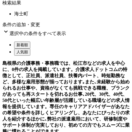
検索結果
海士町
条件の追加・変更

選択中の条件をすべて表示
新着順
人気順
島根県の介護事務・事務職では、松江市などの求人を中心
に、0件の求人を掲載しています。介護求人ドットコムの特
徴として、正社員、派遣社員、扶養内パート、時短勤務な
ど、多様な雇用形態が揃っております｡また､未経験から始め
られるお仕事や、資格がなくても挑戦できる職種、ブランク
があっても再スタートを切れるお仕事､20代、30代、40代、
50代といった幅広い年齢層が活躍している職場などの求人情
報を提供しています。専任のキャリアアドバイザーがあなた
の希望や条件を詳しくヒアリングし、あなたにぴったりの求
人を紹介するほかに､弊社の派遣雇用において、研修制度や
サポート体制が充実しており、初めての方でもスムーズに業
務に慣れることができます。