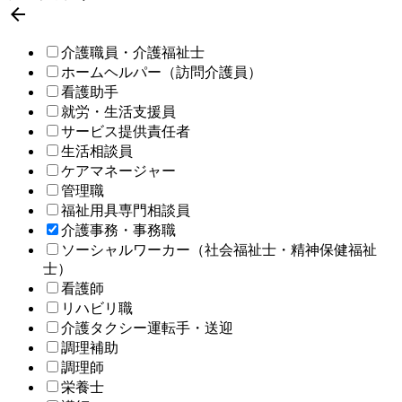

介護職員・介護福祉士
ホームヘルパー（訪問介護員）
看護助手
就労・生活支援員
サービス提供責任者
生活相談員
ケアマネージャー
管理職
福祉用具専門相談員
介護事務・事務職
ソーシャルワーカー（社会福祉士・精神保健福祉
士）
看護師
リハビリ職
介護タクシー運転手・送迎
調理補助
調理師
栄養士