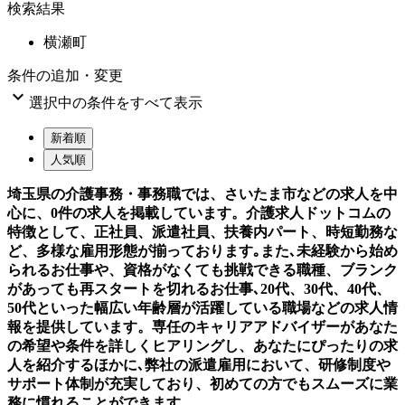
検索結果
横瀬町
条件の追加・変更

選択中の条件をすべて表示
新着順
人気順
埼玉県の介護事務・事務職では、さいたま市などの求人を中
心に、0件の求人を掲載しています。介護求人ドットコムの
特徴として、正社員、派遣社員、扶養内パート、時短勤務な
ど、多様な雇用形態が揃っております｡また､未経験から始め
られるお仕事や、資格がなくても挑戦できる職種、ブランク
があっても再スタートを切れるお仕事､20代、30代、40代、
50代といった幅広い年齢層が活躍している職場などの求人情
報を提供しています。専任のキャリアアドバイザーがあなた
の希望や条件を詳しくヒアリングし、あなたにぴったりの求
人を紹介するほかに､弊社の派遣雇用において、研修制度や
サポート体制が充実しており、初めての方でもスムーズに業
務に慣れることができます。