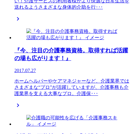
い！介護サービスの利用者様がより快適な日常生活を
送れるようさまざまな身体的介助を行･･･

『今、注目の介護事務資格。取得すれば活躍
の場も広がります！』
2017.07.27
ホームヘルパーやケアマネジャーなど、介護業界では
さまざまな“プロ”が活躍していますが、介護事務も介
護業界を支える大事なプロ。介護保･･･
