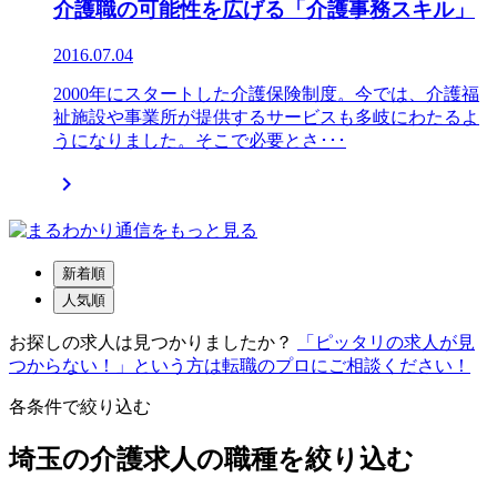
介護職の可能性を広げる「介護事務スキル」
2016.07.04
2000年にスタートした介護保険制度。今では、介護福
祉施設や事業所が提供するサービスも多岐にわたるよ
うになりました。そこで必要とさ･･･

新着順
人気順
お探しの求人は見つかりましたか？
「ピッタリの求人が見
つからない！」という方は転職のプロにご相談ください！
各条件で絞り込む
埼玉の介護求人の職種を絞り込む