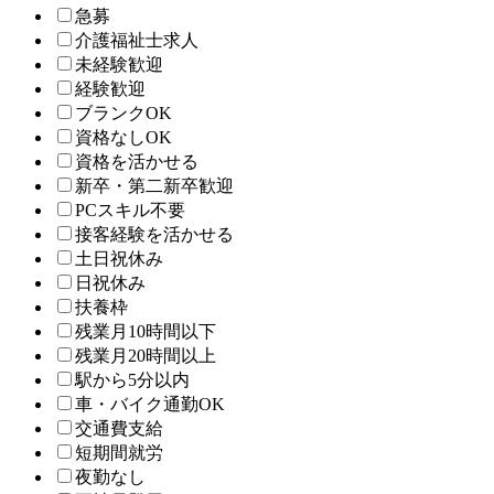
急募
介護福祉士求人
未経験歓迎
経験歓迎
ブランクOK
資格なしOK
資格を活かせる
新卒・第二新卒歓迎
PCスキル不要
接客経験を活かせる
土日祝休み
日祝休み
扶養枠
残業月10時間以下
残業月20時間以上
駅から5分以内
車・バイク通勤OK
交通費支給
短期間就労
夜勤なし