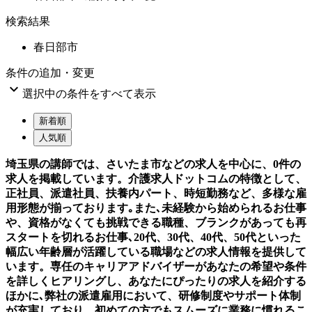
検索結果
春日部市
条件の追加・変更

選択中の条件をすべて表示
新着順
人気順
埼玉県の講師では、さいたま市などの求人を中心に、0件の
求人を掲載しています。介護求人ドットコムの特徴として、
正社員、派遣社員、扶養内パート、時短勤務など、多様な雇
用形態が揃っております｡また､未経験から始められるお仕事
や、資格がなくても挑戦できる職種、ブランクがあっても再
スタートを切れるお仕事､20代、30代、40代、50代といった
幅広い年齢層が活躍している職場などの求人情報を提供して
います。専任のキャリアアドバイザーがあなたの希望や条件
を詳しくヒアリングし、あなたにぴったりの求人を紹介する
ほかに､弊社の派遣雇用において、研修制度やサポート体制
が充実しており、初めての方でもスムーズに業務に慣れるこ