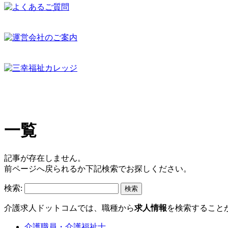
一覧
記事が存在しません。
前ページへ戻られるか下記検索でお探しください。
検索:
介護求人ドットコムでは、職種から
求人情報
を検索すること
介護職員・介護福祉士