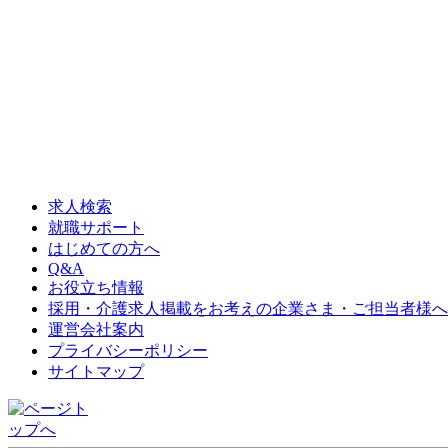
求人検索
就職サポート
はじめての方へ
Q&A
お役立ち情報
採用・介護求人掲載をお考えの企業さま・ご担当者様へ
運営会社案内
プライバシーポリシー
サイトマップ