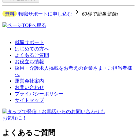
navigate_next
無料
転職サポートに申し込む
60秒で簡単登録♪
就職サポート
はじめての方へ
よくあるご質問
お役立ち情報
採用・介護求人掲載をお考えの企業さま・ご担当者様
へ
運営会社案内
お問い合わせ
プライバシーポリシー
サイトマップ
よくあるご質問