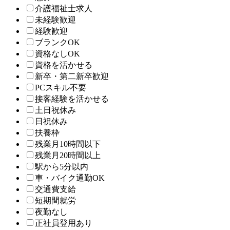
介護福祉士求人
未経験歓迎
経験歓迎
ブランクOK
資格なしOK
資格を活かせる
新卒・第二新卒歓迎
PCスキル不要
接客経験を活かせる
土日祝休み
日祝休み
扶養枠
残業月10時間以下
残業月20時間以上
駅から5分以内
車・バイク通勤OK
交通費支給
短期間就労
夜勤なし
正社員登用あり