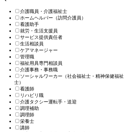
介護職員・介護福祉士
ホームヘルパー（訪問介護員）
看護助手
就労・生活支援員
サービス提供責任者
生活相談員
ケアマネージャー
管理職
福祉用具専門相談員
介護事務・事務職
ソーシャルワーカー（社会福祉士・精神保健福祉
士）
看護師
リハビリ職
介護タクシー運転手・送迎
調理補助
調理師
栄養士
講師