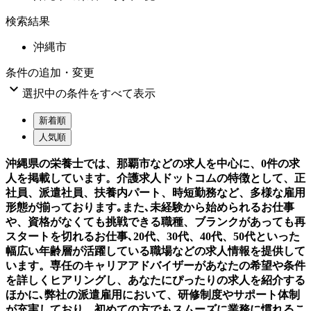
検索結果
沖縄市
条件の追加・変更

選択中の条件をすべて表示
新着順
人気順
沖縄県の栄養士では、那覇市などの求人を中心に、0件の求
人を掲載しています。介護求人ドットコムの特徴として、正
社員、派遣社員、扶養内パート、時短勤務など、多様な雇用
形態が揃っております｡また､未経験から始められるお仕事
や、資格がなくても挑戦できる職種、ブランクがあっても再
スタートを切れるお仕事､20代、30代、40代、50代といった
幅広い年齢層が活躍している職場などの求人情報を提供して
います。専任のキャリアアドバイザーがあなたの希望や条件
を詳しくヒアリングし、あなたにぴったりの求人を紹介する
ほかに､弊社の派遣雇用において、研修制度やサポート体制
が充実しており、初めての方でもスムーズに業務に慣れるこ