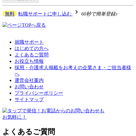
navigate_next
無料
転職サポートに申し込む
60秒で簡単登録♪
就職サポート
はじめての方へ
よくあるご質問
お役立ち情報
採用・介護求人掲載をお考えの企業さま・ご担当者様
へ
運営会社案内
お問い合わせ
プライバシーポリシー
サイトマップ
よくあるご質問