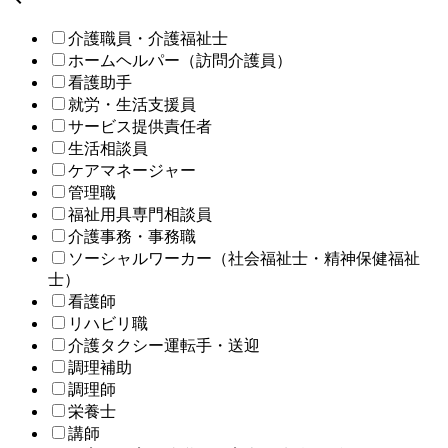
介護職員・介護福祉士
ホームヘルパー（訪問介護員）
看護助手
就労・生活支援員
サービス提供責任者
生活相談員
ケアマネージャー
管理職
福祉用具専門相談員
介護事務・事務職
ソーシャルワーカー（社会福祉士・精神保健福祉
士）
看護師
リハビリ職
介護タクシー運転手・送迎
調理補助
調理師
栄養士
講師