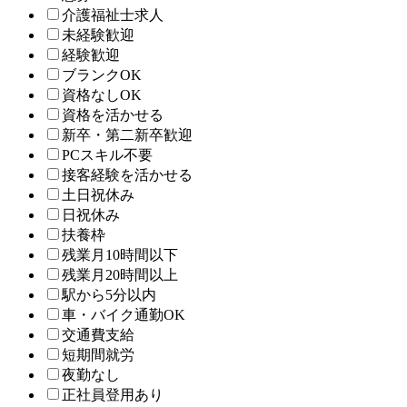
介護福祉士求人
未経験歓迎
経験歓迎
ブランクOK
資格なしOK
資格を活かせる
新卒・第二新卒歓迎
PCスキル不要
接客経験を活かせる
土日祝休み
日祝休み
扶養枠
残業月10時間以下
残業月20時間以上
駅から5分以内
車・バイク通勤OK
交通費支給
短期間就労
夜勤なし
正社員登用あり