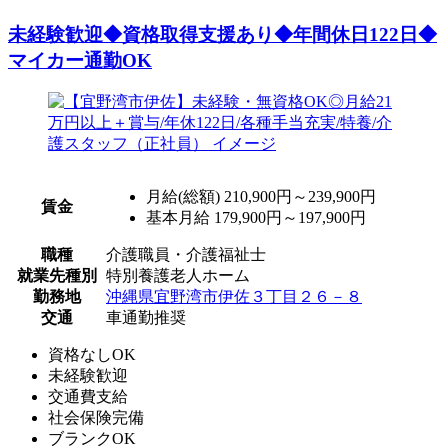
未経験歓迎◆資格取得支援あり◆年間休日122日◆
マイカー通勤OK
月給(総額)
210,900円～239,900円
賃金
基本月給 179,900円～197,900円
職種
介護職員・介護福祉士
就業先種別
特別養護老人ホーム
勤務地
沖縄県宜野湾市伊佐３丁目２６－８
交通
車通勤推奨
資格なしOK
未経験歓迎
交通費支給
社会保険完備
ブランクOK