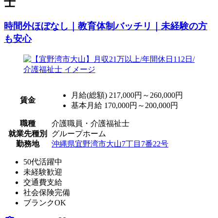
士
時間外ほぼなし｜教育体制バッチリ｜未経験の方
も安心
月給(総額)
217,000円～260,000円
賃金
基本月給 170,000円～200,000円
職種
介護職員・介護福祉士
就業先種別
グループホーム
勤務地
沖縄県宜野湾市大山7丁目7番22号
50代活躍中
未経験歓迎
交通費支給
社会保険完備
ブランクOK