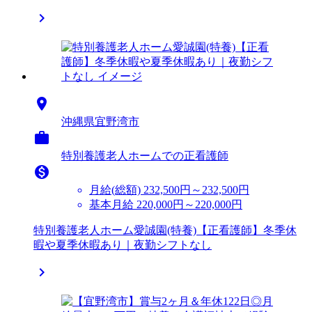


沖縄県宜野湾市

特別養護老人ホームでの正看護師

月給(総額)
232,500円～232,500円
基本月給 220,000円～220,000円
特別養護老人ホーム愛誠園(特養)【正看護師】冬季休
暇や夏季休暇あり｜夜勤シフトなし
