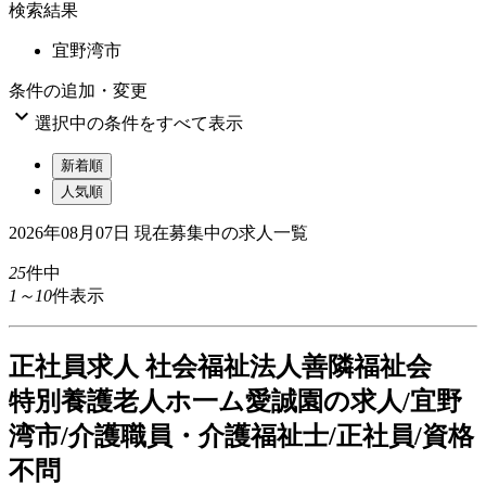
検索結果
宜野湾市
条件の追加・変更

選択中の条件をすべて表示
新着順
人気順
2026年08月07日
現在募集中の求人一覧
25
件中
1～10
件表示
正
社員求人
社会福祉法人善隣福祉会
特別養護老人ホ一ム愛誠園の求人/宜野
湾市/介護職員・介護福祉士/正社員/資格
不問