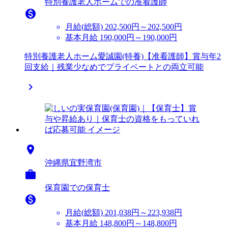
特別養護老人ホームでの准看護師

月給(総額)
202,500円～202,500円
基本月給 190,000円～190,000円
特別養護老人ホーム愛誠園(特養)【准看護師】賞与年2
回支給｜残業少なめでプライベートとの両立可能


沖縄県宜野湾市

保育園での保育士

月給(総額)
201,038円～223,938円
基本月給 148,800円～148,800円