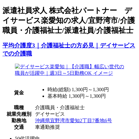
派
遣社員求人
株式会社パートナー デ
イサービス楽愛知の求人/宜野湾市/介護
職員・介護福祉士/派遣社員/介護福祉士
平均介護度3｜介護福祉士の方必見｜デイサービス
での介護職
時給(総額)
1,300円～1,300円
賃金
基本時給 1,300円～1,300円
職種
介護職員・介護福祉士
就業先種別
デイサービス
勤務地
沖縄県宜野湾市愛知2丁目7番地6号
交通
車通勤推奨
50代活躍中