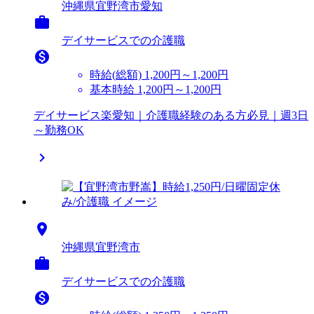
沖縄県宜野湾市愛知

デイサービスでの介護職

時給(総額)
1,200円～1,200円
基本時給 1,200円～1,200円
デイサービス楽愛知｜介護職経験のある方必見｜週3日
～勤務OK


沖縄県宜野湾市

デイサービスでの介護職
