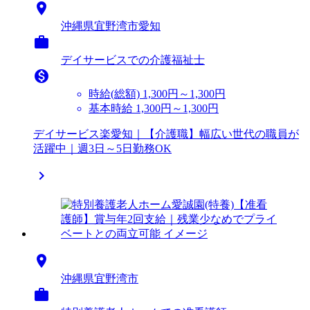

沖縄県宜野湾市愛知

デイサービスでの介護福祉士

時給(総額)
1,300円～1,300円
基本時給 1,300円～1,300円
デイサービス楽愛知｜【介護職】幅広い世代の職員が
活躍中｜週3日～5日勤務OK


沖縄県宜野湾市
