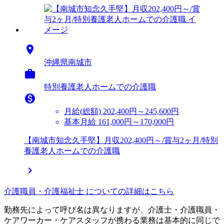

沖縄県南城市

特別養護老人ホームでの介護職

月給(総額)
202,400円～245,600円
基本月給 161,000円～170,000円
【南城市知念久手堅】月収202,400円～/賞与2ヶ月/特別
養護老人ホームでの介護職

介護職員・介護福祉士 についての詳細はこちら
勤務先によって呼び名は異なりますが、介護士・介護職員・
ケアワーカー・ケアスタッフが携わる業務は基本的に同じで