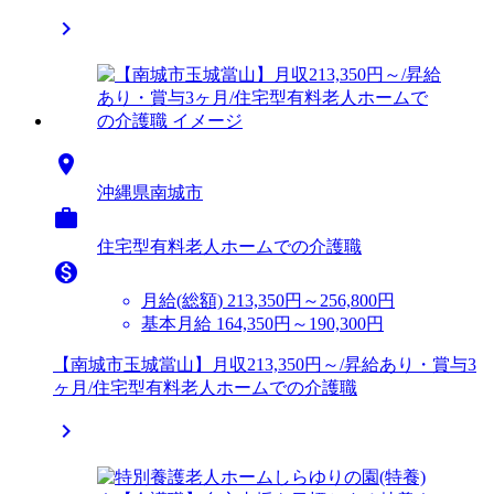


沖縄県南城市

住宅型有料老人ホームでの介護職

月給(総額)
213,350円～256,800円
基本月給 164,350円～190,300円
【南城市玉城當山】月収213,350円～/昇給あり・賞与3
ヶ月/住宅型有料老人ホームでの介護職
