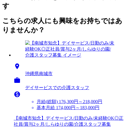
す
こちらの求人にも興味をお持ちではあ
りませんか？

沖縄県南城市

デイサービスでの介護スタッフ

月給(総額)
176,300円～218,000円
基本月給 174,000円～183,000円
【南城市知念】デイサービス/日勤のみ/未経験OK◎正
社員/賞与2ヶ月/しらゆりの園/介護スタッフ募集