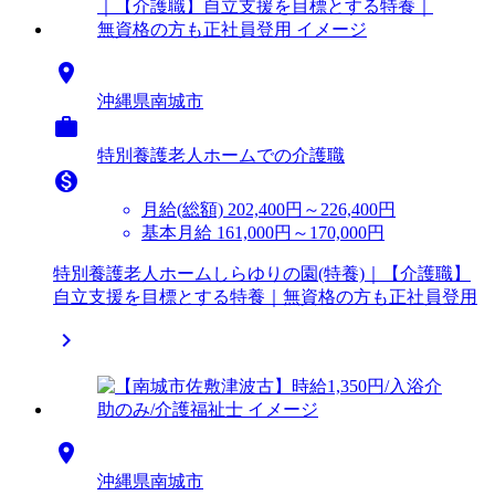

沖縄県南城市

特別養護老人ホームでの介護職

月給(総額)
202,400円～226,400円
基本月給 161,000円～170,000円
特別養護老人ホームしらゆりの園(特養)｜【介護職】
自立支援を目標とする特養｜無資格の方も正社員登用


沖縄県南城市