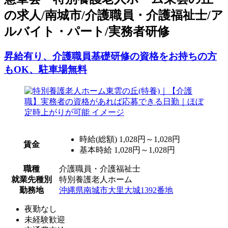
の求人/南城市/介護職員・介護福祉士/ア
ルバイト・パート/実務者研修
昇給有り、介護職員基礎研修の資格をお持ちの方
もOK、駐車場無料
時給(総額)
1,028円～1,028円
賃金
基本時給 1,028円～1,028円
職種
介護職員・介護福祉士
就業先種別
特別養護老人ホーム
勤務地
沖縄県南城市大里大城1392番地
夜勤なし
未経験歓迎