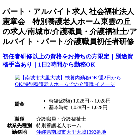
パート
・アルバイト求人
社会福祉法人
憲章会 特別養護老人ホーム東雲の丘
の求人/南城市/介護職員・介護福祉士/ア
ルバイト・パート/介護職員初任者研修
初任者研修以上の資格をお持ちの方限定｜別途資
格手当あり｜1日2時間から勤務OK
時給(総額)
1,028円～1,028円
賃金
基本時給 1,028円～1,028円
職種
介護職員・介護福祉士
就業先種別
特別養護老人ホーム
勤務地
沖縄県南城市大里大城1392番地