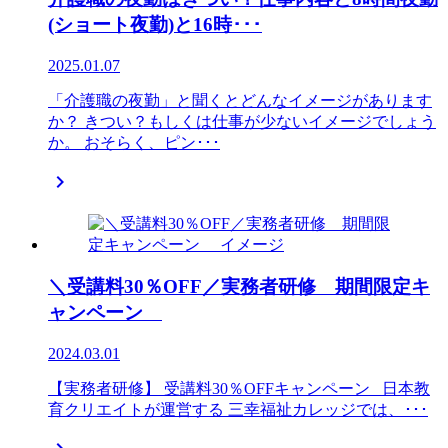
(ショート夜勤)と16時･･･
2025.01.07
「介護職の夜勤」と聞くとどんなイメージがあります
か？ きつい？もしくは仕事が少ないイメージでしょう
か。 おそらく、ピン･･･

＼受講料30％OFF／実務者研修 期間限定キ
ャンペーン
2024.03.01
【実務者研修】 受講料30％OFFキャンペーン 日本教
育クリエイトが運営する 三幸福祉カレッジでは、･･･