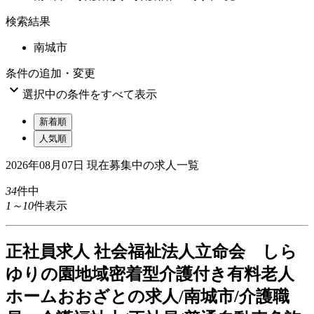
検索結果
南城市
条件の追加・変更

選択中の条件をすべて表示
新着順
人気順
2026年08月07日
現在募集中の求人一覧
34
件中
1～10
件表示
正
社員求人
社会福祉法人立命会 しら
ゆりの園地域密着型介護付き有料老人
ホームおおざとの求人/南城市/介護職