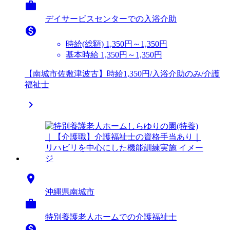

デイサービスセンターでの入浴介助

時給(総額)
1,350円～1,350円
基本時給 1,350円～1,350円
【南城市佐敷津波古】時給1,350円/入浴介助のみ/介護
福祉士


沖縄県南城市

特別養護老人ホームでの介護福祉士
