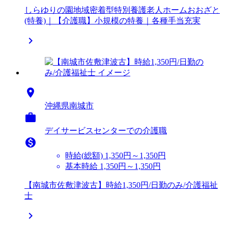
しらゆりの園地域密着型特別養護老人ホームおおざと
(特養)｜【介護職】小規模の特養｜各種手当充実


沖縄県南城市

デイサービスセンターでの介護職

時給(総額)
1,350円～1,350円
基本時給 1,350円～1,350円
【南城市佐敷津波古】時給1,350円/日勤のみ/介護福祉
士
