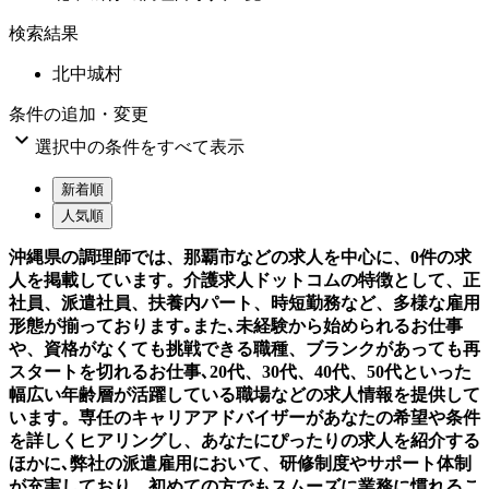
検索結果
北中城村
条件の追加・変更

選択中の条件をすべて表示
新着順
人気順
沖縄県の調理師では、那覇市などの求人を中心に、0件の求
人を掲載しています。介護求人ドットコムの特徴として、正
社員、派遣社員、扶養内パート、時短勤務など、多様な雇用
形態が揃っております｡また､未経験から始められるお仕事
や、資格がなくても挑戦できる職種、ブランクがあっても再
スタートを切れるお仕事､20代、30代、40代、50代といった
幅広い年齢層が活躍している職場などの求人情報を提供して
います。専任のキャリアアドバイザーがあなたの希望や条件
を詳しくヒアリングし、あなたにぴったりの求人を紹介する
ほかに､弊社の派遣雇用において、研修制度やサポート体制
が充実しており、初めての方でもスムーズに業務に慣れるこ