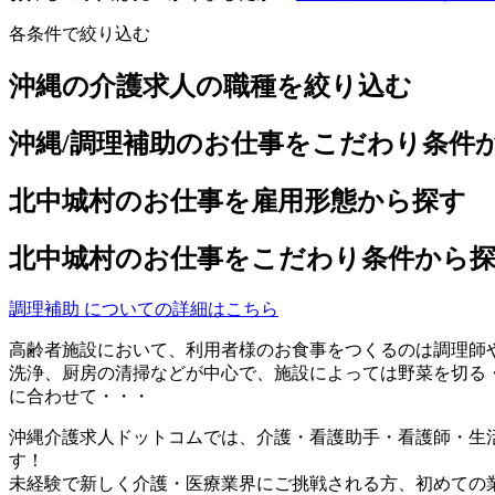
各条件で絞り込む
沖縄の介護求人の職種を絞り込む
沖縄/調理補助のお仕事をこだわり条件
北中城村のお仕事を雇用形態から探す
北中城村のお仕事をこだわり条件から
調理補助 についての詳細はこちら
高齢者施設において、利用者様のお食事をつくるのは調理師
洗浄、厨房の清掃などが中心で、施設によっては野菜を切る
に合わせて・・・
沖縄介護求人ドットコムでは、介護・看護助手・看護師・生
す！
未経験で新しく介護・医療業界にご挑戦される方、初めての