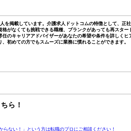
求人を掲載しています。介護求人ドットコムの特徴として、正
格がなくても挑戦できる職種、ブランクがあっても再スタートを切
専任のキャリアアドバイザーがあなたの希望や条件を詳しくヒ
り、初めての方でもスムーズに業務に慣れることができます。
こちら！
からない！」という方は転職のプロにご相談ください！