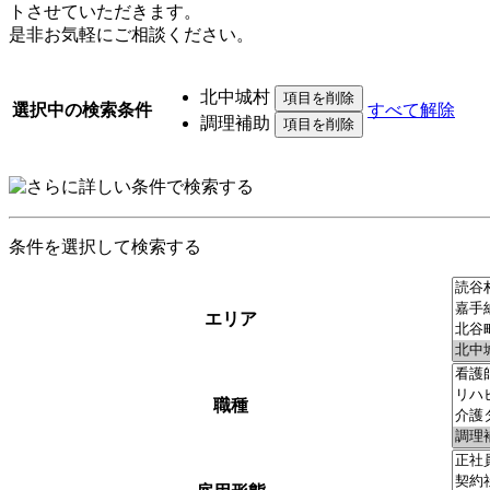
トさせていただきます。
是非お気軽にご相談ください。
北中城村
選択中の検索条件
すべて解除
調理補助
条件を選択して検索する
エリア
職種