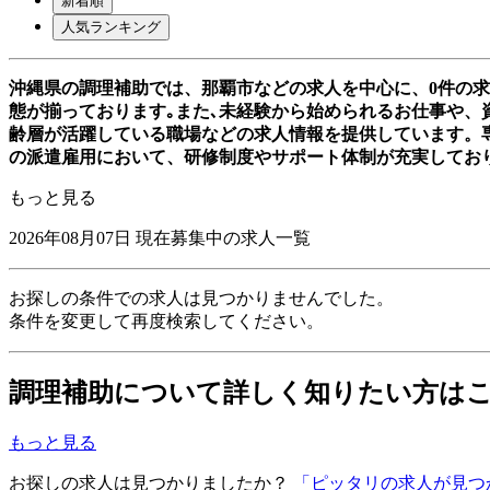
新着順
人気ランキング
沖縄県の調理補助では、那覇市などの求人を中心に、0件の
態が揃っております｡また､未経験から始められるお仕事や、資
齢層が活躍している職場などの求人情報を提供しています。
の派遣雇用において、研修制度やサポート体制が充実してお
もっと見る
2026年08月07日
現在募集中の求人一覧
お探しの条件での求人は見つかりませんでした。
条件を変更して再度検索してください。
調理補助について詳しく知りたい方は
もっと見る
お探しの求人は見つかりましたか？
「ピッタリの求人が見つ