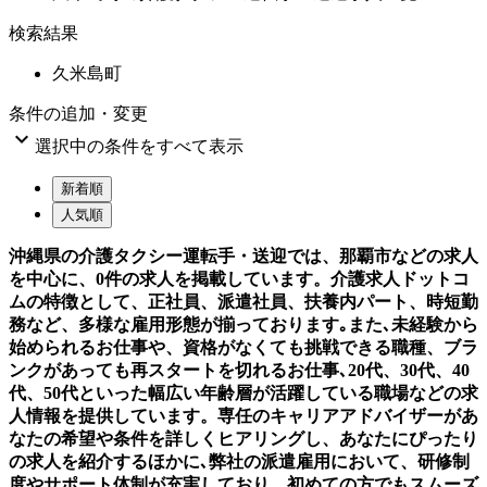
検索結果
久米島町
条件の追加・変更

選択中の条件をすべて表示
新着順
人気順
沖縄県の介護タクシー運転手・送迎では、那覇市などの求人
を中心に、0件の求人を掲載しています。介護求人ドットコ
ムの特徴として、正社員、派遣社員、扶養内パート、時短勤
務など、多様な雇用形態が揃っております｡また､未経験から
始められるお仕事や、資格がなくても挑戦できる職種、ブラ
ンクがあっても再スタートを切れるお仕事､20代、30代、40
代、50代といった幅広い年齢層が活躍している職場などの求
人情報を提供しています。専任のキャリアアドバイザーがあ
なたの希望や条件を詳しくヒアリングし、あなたにぴったり
の求人を紹介するほかに､弊社の派遣雇用において、研修制
度やサポート体制が充実しており、初めての方でもスムーズ