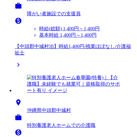

障がい者施設での支援員

時給(総額)
1,400円～1,400円
基本時給 1,400円～1,400円
【中頭郡中城村泊】時給1,400円/残業ほぼなし/介護福
祉士


沖縄県中頭郡中城村

特別養護老人ホームでの介護職
