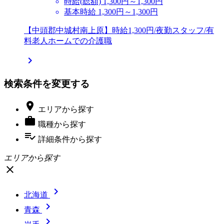
時給(総額)
1,300円～1,300円
基本時給 1,300円～1,300円
【中頭郡中城村南上原】時給1,300円/夜勤スタッフ/有
料老人ホームでの介護職

検索条件を変更する

エリア
から探す

職種
から探す
playlist_add_check
詳細条件
から探す
エリアから探す
close

北海道

青森
