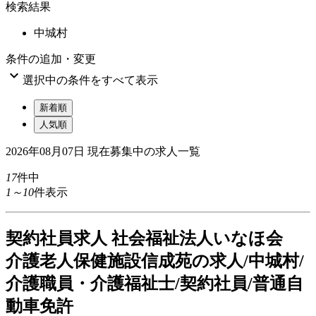
検索結果
中城村
条件の追加・変更

選択中の条件をすべて表示
新着順
人気順
2026年08月07日
現在募集中の求人一覧
17
件中
1～10
件表示
契
約社員求人
社会福祉法人いなほ会
介護老人保健施設信成苑の求人/中城村/
介護職員・介護福祉士/契約社員/普通自
動車免許