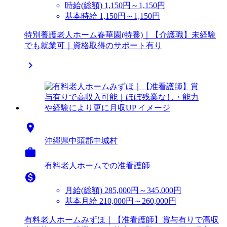
時給(総額)
1,150円～1,150円
基本時給 1,150円～1,150円
特別養護老人ホーム春華園(特養)｜【介護職】未経験
でも就業可｜資格取得のサポート有り


沖縄県中頭郡中城村

有料老人ホームでの准看護師

月給(総額)
285,000円～345,000円
基本月給 210,000円～260,000円
有料老人ホームみずほ｜【准看護師】賞与有りで高収