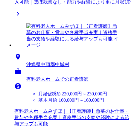
入可能｜ほぼ残業なし・能力や経験により更に月収UP


沖縄県中頭郡中城村

有料老人ホームでの正看護師

月給(総額)
220,000円～230,000円
基本月給 160,000円～160,000円
有料老人ホームみずほ｜【正看護師】急募のお仕事・
賞与や各種手当充実｜資格手当の支給や経験による給
与アップも可能