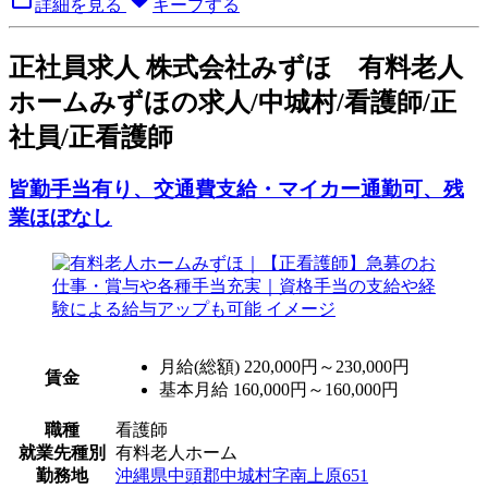
詳細を見る
キープする
正
社員求人
株式会社みずほ 有料老人
ホームみずほの求人/中城村/看護師/正
社員/正看護師
皆勤手当有り、交通費支給・マイカー通勤可、残
業ほぼなし
月給(総額)
220,000円～230,000円
賃金
基本月給 160,000円～160,000円
職種
看護師
就業先種別
有料老人ホーム
勤務地
沖縄県中頭郡中城村字南上原651