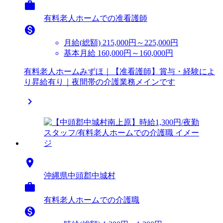

有料老人ホームでの准看護師

月給(総額)
215,000円～225,000円
基本月給 160,000円～160,000円
有料老人ホームみずほ｜【准看護師】賞与・経験によ
り昇給有り｜夜間帯の介護業務メインです


沖縄県中頭郡中城村

有料老人ホームでの介護職
