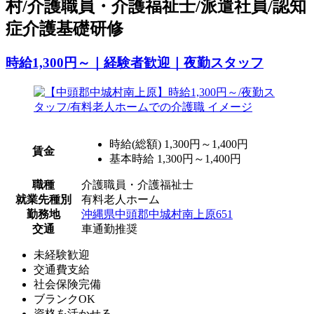
村/介護職員・介護福祉士/派遣社員/認知
症介護基礎研修
時給1,300円～｜経験者歓迎｜夜勤スタッフ
時給(総額)
1,300円～1,400円
賃金
基本時給 1,300円～1,400円
職種
介護職員・介護福祉士
就業先種別
有料老人ホーム
勤務地
沖縄県中頭郡中城村南上原651
交通
車通勤推奨
未経験歓迎
交通費支給
社会保険完備
ブランクOK
資格を活かせる