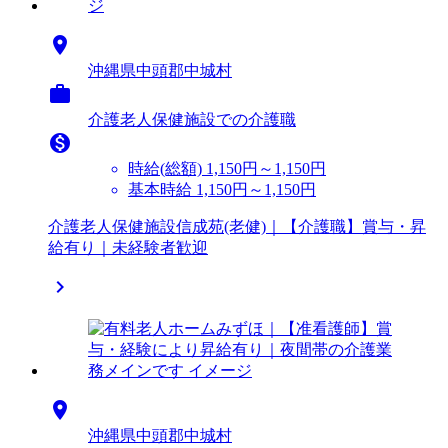

沖縄県中頭郡中城村

介護老人保健施設での介護職

時給(総額)
1,150円～1,150円
基本時給 1,150円～1,150円
介護老人保健施設信成苑(老健)｜【介護職】賞与・昇
給有り｜未経験者歓迎


沖縄県中頭郡中城村