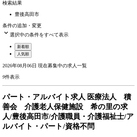
検索結果
豊後高田市
条件の追加・変更

選択中の条件をすべて表示
新着順
人気順
2026年08月06日
現在募集中の求人一覧
9
件表示
パート
・アルバイト求人
医療法人 積
善会 介護老人保健施設 希の里の求
人/豊後高田市/介護職員・介護福祉士/ア
ルバイト・パート/資格不問