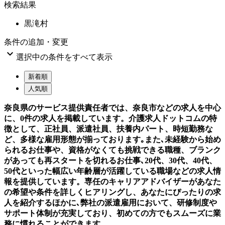
検索結果
黒滝村
条件の追加・変更

選択中の条件をすべて表示
新着順
人気順
奈良県のサービス提供責任者では、奈良市などの求人を中心
に、0件の求人を掲載しています。介護求人ドットコムの特
徴として、正社員、派遣社員、扶養内パート、時短勤務な
ど、多様な雇用形態が揃っております｡また､未経験から始め
られるお仕事や、資格がなくても挑戦できる職種、ブランク
があっても再スタートを切れるお仕事､20代、30代、40代、
50代といった幅広い年齢層が活躍している職場などの求人情
報を提供しています。専任のキャリアアドバイザーがあなた
の希望や条件を詳しくヒアリングし、あなたにぴったりの求
人を紹介するほかに､弊社の派遣雇用において、研修制度や
サポート体制が充実しており、初めての方でもスムーズに業
務に慣れることができます。