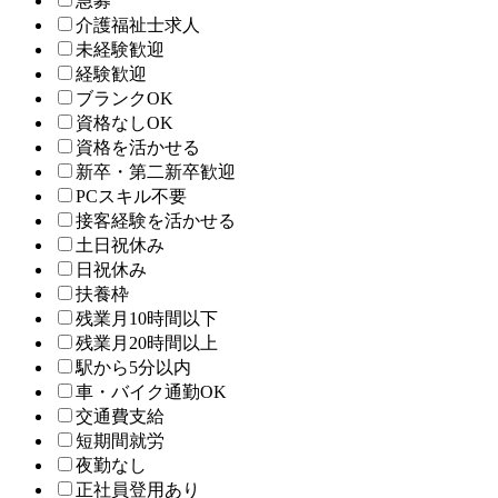
急募
介護福祉士求人
未経験歓迎
経験歓迎
ブランクOK
資格なしOK
資格を活かせる
新卒・第二新卒歓迎
PCスキル不要
接客経験を活かせる
土日祝休み
日祝休み
扶養枠
残業月10時間以下
残業月20時間以上
駅から5分以内
車・バイク通勤OK
交通費支給
短期間就労
夜勤なし
正社員登用あり