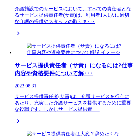
介護施設でのサービスにおいて、すべての責任者とな
るサービス提供責任者(サ責)は、利用者1人1人に適切
な介護の提供やスタッフの取りま･･･

サービス提供責任者（サ責）になるには?仕事
内容や資格要件について解･･･
2023.08.31
サービス提供責任者(サ責)は、介護サービスを行うに
あたり、充実した介護サービスを提供するために重要
な役職です。しかしサービス提供責･･･
