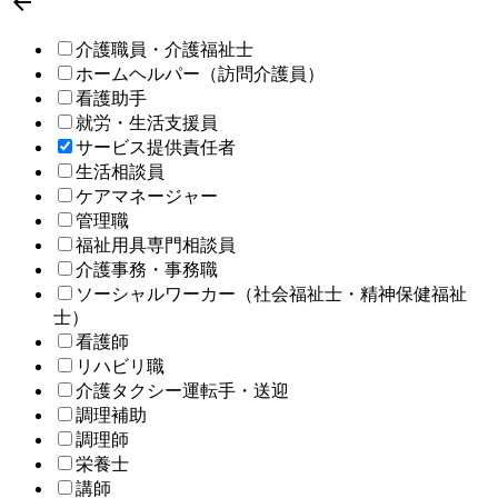

介護職員・介護福祉士
ホームヘルパー（訪問介護員）
看護助手
就労・生活支援員
サービス提供責任者
生活相談員
ケアマネージャー
管理職
福祉用具専門相談員
介護事務・事務職
ソーシャルワーカー（社会福祉士・精神保健福祉
士）
看護師
リハビリ職
介護タクシー運転手・送迎
調理補助
調理師
栄養士
講師