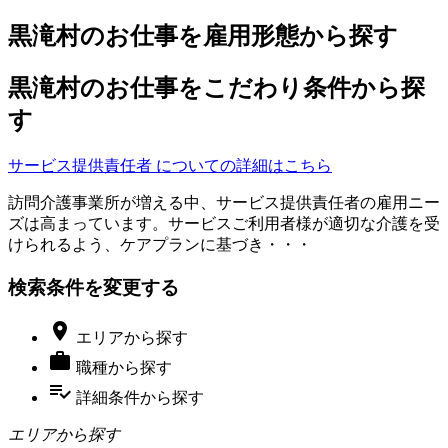
黒滝村のお仕事を雇用形態から探す
黒滝村のお仕事をこだわり条件から探
す
サービス提供責任者 についての詳細はこちら
訪問介護事業所が増える中、サービス提供責任者の雇用ニー
ズは高まっています。サービスご利用者様が適切な介護を受
けられるよう、ケアプランに基づき・・・
検索条件を変更する

エリア
から探す

職種
から探す
playlist_add_check
詳細条件
から探す
エリアから探す