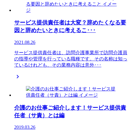
サービス提供責任者は大変？辞めたくなる要
因と辞めたいときに考えるこ･･･
2021.08.26
サービス提供責任者は、訪問介護事業所で訪問介護員
の指導や管理を行っている職種です。その名称は知っ
ているけれども、その業務内容は意外･･･

介護のお仕事ご紹介します！サービス提供責
任者（サ責）とは編
2019.03.26