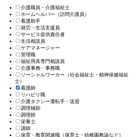
介護職員・介護福祉士
ホームヘルパー（訪問介護員）
看護助手
就労・生活支援員
サービス提供責任者
生活相談員
ケアマネージャー
管理職
福祉用具専門相談員
介護事務・事務職
ソーシャルワーカー（社会福祉士・精神保健福祉
士）
看護師
リハビリ職
介護タクシー運転手・送迎
調理補助
調理師
栄養士
講師
保育・教育関連職（保育士・幼稚園教諭など）