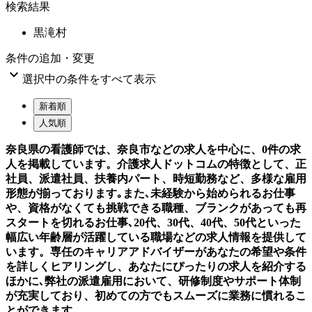
検索結果
黒滝村
条件の追加・変更

選択中の条件をすべて表示
新着順
人気順
奈良県の看護師では、奈良市などの求人を中心に、0件の求
人を掲載しています。介護求人ドットコムの特徴として、正
社員、派遣社員、扶養内パート、時短勤務など、多様な雇用
形態が揃っております｡また､未経験から始められるお仕事
や、資格がなくても挑戦できる職種、ブランクがあっても再
スタートを切れるお仕事､20代、30代、40代、50代といった
幅広い年齢層が活躍している職場などの求人情報を提供して
います。専任のキャリアアドバイザーがあなたの希望や条件
を詳しくヒアリングし、あなたにぴったりの求人を紹介する
ほかに､弊社の派遣雇用において、研修制度やサポート体制
が充実しており、初めての方でもスムーズに業務に慣れるこ
とができます。