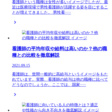
看護師という職種は女性が多いイメージでしたが、最
近は医療現場で男性看護師が活躍する姿を目にするこ
とが増えてきました。 男性看･･･

看護師の平均年収や給料は高いのか？他の職
種との比較を徹底解説
2021.09.15
看護師は、世間一般的に高給与というイメージをもた
れています。実際、看護師の給与は他の職種に比べて
どうなのでしょうか。ここでは、国家･･･
