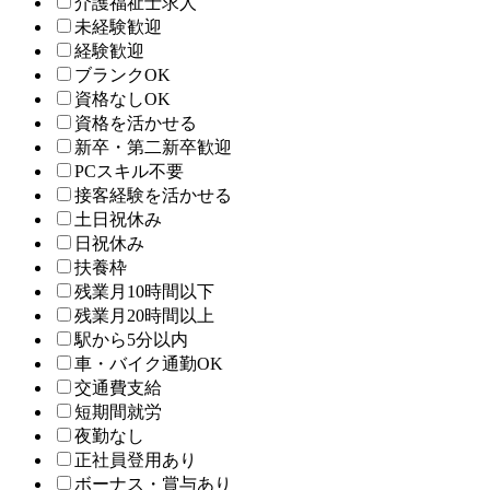
介護福祉士求人
未経験歓迎
経験歓迎
ブランクOK
資格なしOK
資格を活かせる
新卒・第二新卒歓迎
PCスキル不要
接客経験を活かせる
土日祝休み
日祝休み
扶養枠
残業月10時間以下
残業月20時間以上
駅から5分以内
車・バイク通勤OK
交通費支給
短期間就労
夜勤なし
正社員登用あり
ボーナス・賞与あり