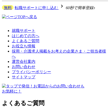
navigate_next
無料
転職サポートに申し込む
60秒で簡単登録♪
就職サポート
はじめての方へ
よくあるご質問
お役立ち情報
採用・介護求人掲載をお考えの企業さま・ご担当者様
へ
運営会社案内
お問い合わせ
プライバシーポリシー
サイトマップ
よくあるご質問