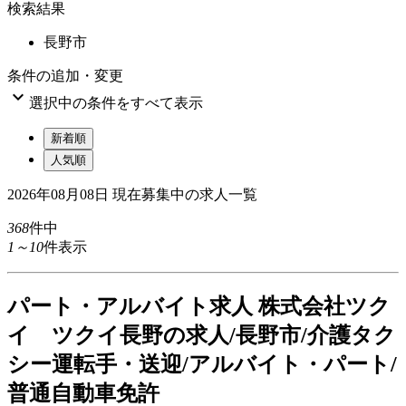
検索結果
長野市
条件の追加・変更

選択中の条件をすべて表示
新着順
人気順
2026年08月08日
現在募集中の求人一覧
368
件中
1～10
件表示
パート
・アルバイト求人
株式会社ツク
イ ツクイ長野の求人/長野市/介護タク
シー運転手・送迎/アルバイト・パート/
普通自動車免許