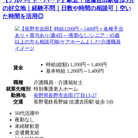
【アルバイト・パート】駅近！信濃吉田駅徒歩5分
の好立地｜経験不問｜日数や時間の相談可｜空い
た時間を活用◎
時給(総額)
1,200円～1,400円
賃金
基本時給 1,200円～1,400円
職種
介護職員・介護福祉士
就業先種別
特別養護老人ホーム
勤務地
長野県長野市吉田3丁目13-27
交通
長野電鉄長野線 信濃吉田駅 徒歩 5分
50代活躍中
夜勤なし
未経験歓迎
交通費支給