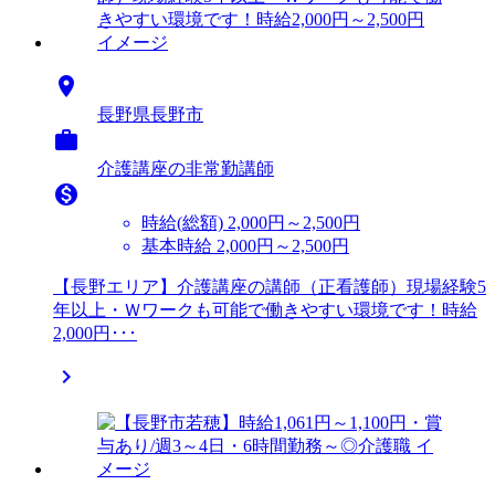

長野県長野市

介護講座の非常勤講師

時給(総額)
2,000円～2,500円
基本時給 2,000円～2,500円
【長野エリア】介護講座の講師（正看護師）現場経験5
年以上・Ｗワークも可能で働きやすい環境です！時給
2,000円･･･
