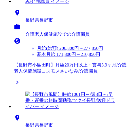

長野県長野市

介護老人保健施設での介護職員

月給(総額)
206,800円～277,850円
基本月給 171,800円～210,850円
【長野市小島田町】月給20万円以上・賞与3.9ヶ月/介護
老人保健施設コスモスさいなみ/介護職員


長野県長野市