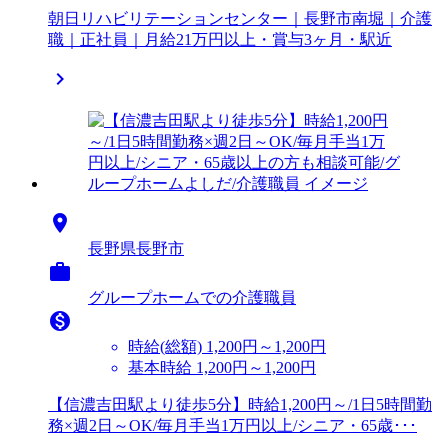
朝日リハビリテーションセンター｜長野市南堀｜介護
職｜正社員｜月給21万円以上・賞与3ヶ月・駅近


長野県長野市

グループホームでの介護職員

時給(総額)
1,200円～1,200円
基本時給 1,200円～1,200円
【信濃吉田駅より徒歩5分】時給1,200円～/1日5時間勤
務×週2日～OK/毎月手当1万円以上/シニア・65歳･･･