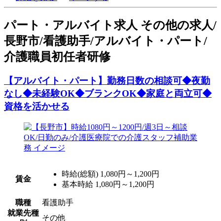
パート
・アルバイト求人
その他の求人/
長野市/看護助手/アルバイト・パート/
介護職員初任者研修
【アルバイト・パート】勤務日数の相談可◆夜勤
なし◆未経験OK◆ブランクOK◆家庭と両立可◆
資格を活かせる
時給(総額)
1,080円～1,200円
賃金
基本時給 1,080円～1,200円
職種
看護助手
就業先種
その他