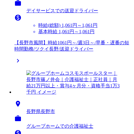

デイサービスでの送迎ドライバー

時給(総額)
1,061円～1,061円
基本時給 1,061円～1,061円
【長野市風間】時給1061円～/週3日～/早番・遅番の短
時間勤務/ツクイ長野/送迎ドライバー


長野県長野市

グループホームでの介護福祉士
