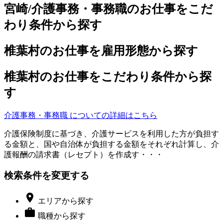
宮崎/介護事務・事務職のお仕事をこだ
わり条件から探す
椎葉村のお仕事を雇用形態から探す
椎葉村のお仕事をこだわり条件から探
す
介護事務・事務職 についての詳細はこちら
介護保険制度に基づき、介護サービスを利用した方が負担す
る金額と、国や自治体が負担する金額をそれぞれ計算し、介
護報酬の請求書（レセプト）を作成す・・・
検索条件を変更する

エリア
から探す

職種
から探す