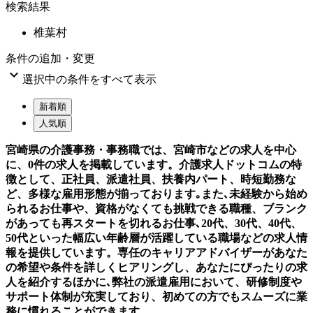
検索結果
椎葉村
条件の追加・変更

選択中の条件をすべて表示
新着順
人気順
宮崎県の介護事務・事務職では、宮崎市などの求人を中心
に、0件の求人を掲載しています。介護求人ドットコムの特
徴として、正社員、派遣社員、扶養内パート、時短勤務な
ど、多様な雇用形態が揃っております｡また､未経験から始め
られるお仕事や、資格がなくても挑戦できる職種、ブランク
があっても再スタートを切れるお仕事､20代、30代、40代、
50代といった幅広い年齢層が活躍している職場などの求人情
報を提供しています。専任のキャリアアドバイザーがあなた
の希望や条件を詳しくヒアリングし、あなたにぴったりの求
人を紹介するほかに､弊社の派遣雇用において、研修制度や
サポート体制が充実しており、初めての方でもスムーズに業
務に慣れることができます。