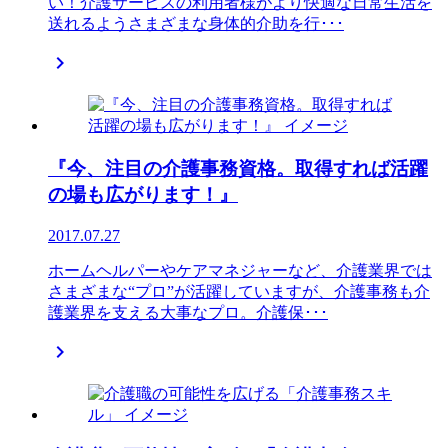
い！介護サービスの利用者様がより快適な日常生活を
送れるようさまざまな身体的介助を行･･･

『今、注目の介護事務資格。取得すれば活躍
の場も広がります！』
2017.07.27
ホームヘルパーやケアマネジャーなど、介護業界では
さまざまな“プロ”が活躍していますが、介護事務も介
護業界を支える大事なプロ。介護保･･･
