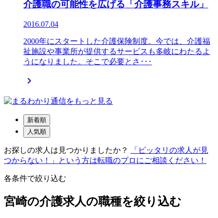
介護職の可能性を広げる「介護事務スキル」
2016.07.04
2000年にスタートした介護保険制度。今では、介護福
祉施設や事業所が提供するサービスも多岐にわたるよ
うになりました。そこで必要とさ･･･

新着順
人気順
お探しの求人は見つかりましたか？
「ピッタリの求人が見
つからない！」という方は転職のプロにご相談ください！
各条件で絞り込む
宮崎の介護求人の職種を絞り込む