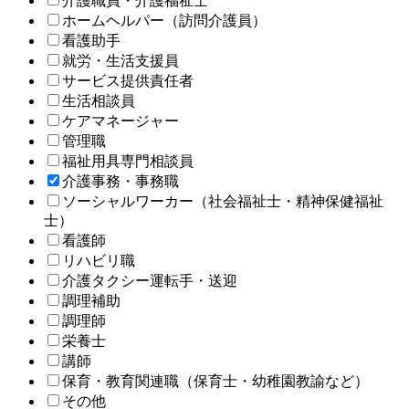
介護職員・介護福祉士
ホームヘルパー（訪問介護員）
看護助手
就労・生活支援員
サービス提供責任者
生活相談員
ケアマネージャー
管理職
福祉用具専門相談員
介護事務・事務職
ソーシャルワーカー（社会福祉士・精神保健福祉
士）
看護師
リハビリ職
介護タクシー運転手・送迎
調理補助
調理師
栄養士
講師
保育・教育関連職（保育士・幼稚園教諭など）
その他