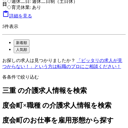
◇週休二日: 週休二日制（土日休）
日
◇育児休業: あり

詳細を見る
5
件表示
新着順
人気順
お探しの求人は見つかりましたか？
「ピッタリの求人が見
つからない！」という方は転職のプロにご相談ください！
各条件で絞り込む
三重 の介護求人情報を検索
度会町×職種 の介護求人情報を検索
度会町のお仕事を雇用形態から探す