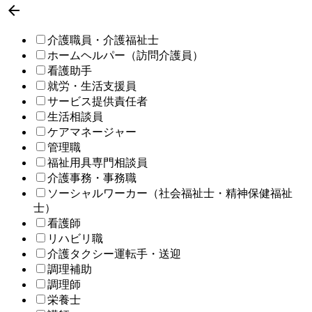

介護職員・介護福祉士
ホームヘルパー（訪問介護員）
看護助手
就労・生活支援員
サービス提供責任者
生活相談員
ケアマネージャー
管理職
福祉用具専門相談員
介護事務・事務職
ソーシャルワーカー（社会福祉士・精神保健福祉
士）
看護師
リハビリ職
介護タクシー運転手・送迎
調理補助
調理師
栄養士