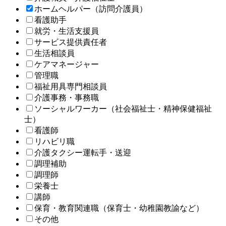
ホームヘルパー（訪問介護員）
看護助手
就労・生活支援員
サービス提供責任者
生活相談員
ケアマネージャー
管理職
福祉用具専門相談員
介護事務・事務職
ソーシャルワーカー（社会福祉士・精神保健福祉
士）
看護師
リハビリ職
介護タクシー運転手・送迎
調理補助
調理師
栄養士
講師
保育・教育関連職（保育士・幼稚園教諭など）
その他