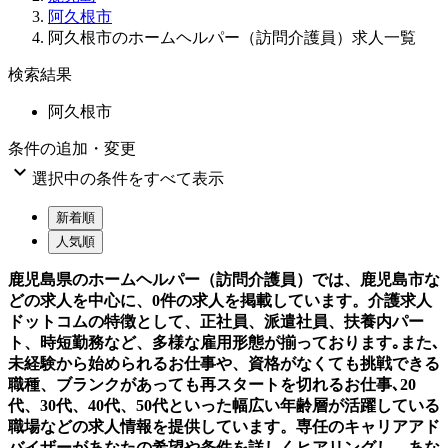
阿久根市
阿久根市のホームヘルパー（訪問介護員）求人一覧
検索結果
阿久根市
条件の追加・変更

選択中の条件をすべて表示
新着順
人気順
鹿児島県のホームヘルパー（訪問介護員）では、鹿児島市な
どの求人を中心に、0件の求人を掲載しています。介護求人
ドットコムの特徴として、正社員、派遣社員、扶養内パー
ト、時短勤務など、多様な雇用形態が揃っております｡また､
未経験から始められるお仕事や、資格がなくても挑戦できる
職種、ブランクがあっても再スタートを切れるお仕事､20
代、30代、40代、50代といった幅広い年齢層が活躍している
職場などの求人情報を提供しています。専任のキャリアアド
バイザーがあなたの希望や条件を詳しくヒアリングし、あな