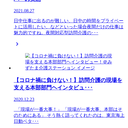
2021.08.27
日中仕事に出るのが難しい、日中の時間をプライベー
トに活用したい、などといった場合夜間だけの仕事は
魅力的ですね。夜間対応型訪問介護の･･･

【コロナ禍に負けない！】訪問介護の現場を
支える本部部門ヘインタビュ･･･
2020.12.23
「現場が一番大事！」 「現場が一番大事、本部はそ
のためにある」 そう熱く語ってくれたのは、東京海上
日動ベタ･･･