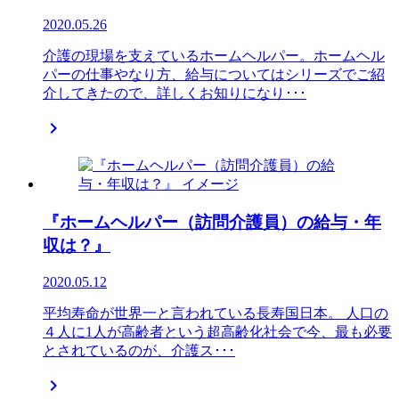
2020.05.26
介護の現場を支えているホームヘルパー。ホームヘル
パーの仕事やなり方、給与についてはシリーズでご紹
介してきたので、詳しくお知りになり･･･

『ホームヘルパー（訪問介護員）の給与・年
収は？』
2020.05.12
平均寿命が世界一と言われている長寿国日本。 人口の
４人に1人が高齢者という超高齢化社会で今、最も必要
とされているのが、介護ス･･･
