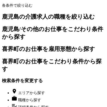
各条件で絞り込む
鹿児島の介護求人の職種を絞り込む
鹿児島/その他のお仕事をこだわり条件
から探す
喜界町のお仕事を雇用形態から探す
喜界町のお仕事をこだわり条件から探
す
検索条件を変更する

エリア
から探す

職種
から探す
playlist_add_check