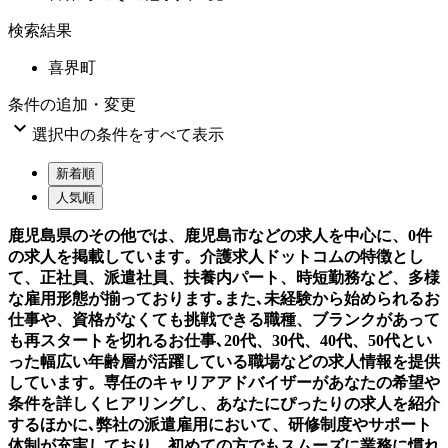
検索結果
喜界町
条件の追加・変更

選択中の条件をすべて表示
新着順
人気順
鹿児島県のその他では、鹿児島市などの求人を中心に、0件
の求人を掲載しています。介護求人ドットコムの特徴とし
て、正社員、派遣社員、扶養内パート、時短勤務など、多様
な雇用形態が揃っております｡また､未経験から始められるお
仕事や、資格がなくても挑戦できる職種、ブランクがあって
も再スタートを切れるお仕事､20代、30代、40代、50代とい
った幅広い年齢層が活躍している職場などの求人情報を提供
しています。専任のキャリアアドバイザーがあなたの希望や
条件を詳しくヒアリングし、あなたにぴったりの求人を紹介
するほかに､弊社の派遣雇用において、研修制度やサポート
体制が充実しており、初めての方でもスムーズに業務に慣れ